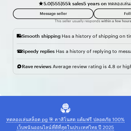
5.0
(555)
55k sales
5 years on ทดลองเล่น
r
i
i
e
Message seller
Fol
l
w
This seller usually responds
within a few hours
l
b
o
Smooth shipping
Has a history of shipping on t
y
C
Speedy replies
Has a history of replying to mess
o
n
Rave reviews
Average review rating is 4.8 or hig
n
y
ทดลองเล่นสล็อต pg 🎯 คาสิโนสด แต้มฟรี ปลอดภัย 100%
เว็บพนันออนไลน์ที่ดีที่สุดในประเทศไทย ปี 2025