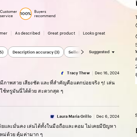
Customer
Buyers
100%
service
recommend
omer
As described
Great product
Looks great
Suggested
5)
Description accuracy (3)
Seller service (2)
Sizing & Fit (1)
Tracy Thew
Dec 16, 2024
ล
ีภาพสวย เสียงชัด และที่สำคัญคือแตกบ่อยจริง ๆ! เล่น
้ทรูมันนี่ได้ด้วย สะดวกสุด ๆ
Laura Maria Grillo
Dec 6, 2024
ภัยและมั่นคง เล่นได้ทั้งในมือถือและคอม ไม่เคยมีปัญหา
ม่ด้วย คุ้มค่ามาก ๆ