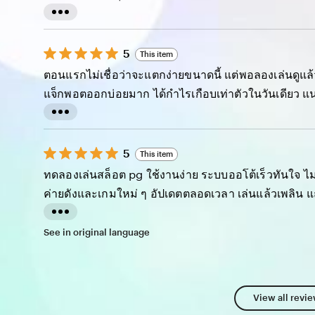
n
L
g
i
5
r
5
This item
s
out
e
ตอนแรกไม่เชื่อว่าจะแตกง่ายขนาดนี้ แต่พอลองเล่นดูแล้
of
t
5
v
แจ็กพอตออกบ่อยมาก ได้กำไรเกือบเท่าตัวในวันเดียว แ
i
stars
i
n
L
e
g
i
w
5
r
5
This item
s
out
b
e
ทดลองเล่นสล็อต pg ใช้งานง่าย ระบบออโต้เร็วทันใจ ไม
of
t
y
5
v
ค่ายดังและเกมใหม่ ๆ อัปเดตตลอดเวลา เล่นแล้วเพลิน แถ
i
stars
T
i
n
L
r
e
See in original language
g
i
a
w
r
s
c
b
e
t
y
y
v
i
View all revie
T
L
i