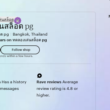
นสล็อต pg
อต pg
|
Bangkok, Thailand
ars on ทดลองเล่นสล็อต pg
Follow shop
ponds
within a few hours.
s
Has a history
Rave reviews
Average
o messages
review rating is 4.8 or
higher.