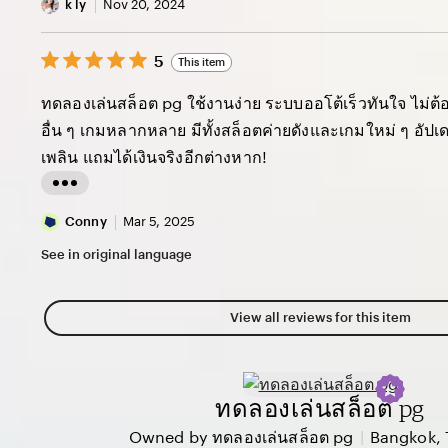
a
v
i
k ly
Nov 20, 2024
c
i
s
y
e
5
t
5
This item
out
T
w
i
of
ทดลองเล่นสล็อต pg ใช้งานง่าย ระบบออโต้เร็วทันใจ ไม่ต
5
h
b
n
stars
อื่น ๆ เกมหลากหลาย มีทั้งสล็อตค่ายดังและเกมใหม่ ๆ อัป
e
y
g
เพลิน แถมได้เงินจริงอีกต่างหาก!
w
L
r
a
e
L
u
v
i
Conny
Mar 5, 2025
r
i
s
See in original language
a
e
t
M
w
i
View all reviews for this item
a
b
n
r
y
g
i
k
r
ทดลองเล่นสล็อต pg
a
l
e
G
y
Owned by ทดลองเล่นสล็อต pg
|
Bangkok, 
v