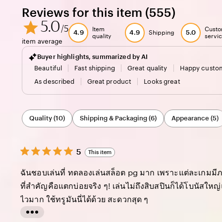
Reviews for this item (555)
5.0
/5
Item
Custo
4.9
4.9
5.0
Shipping
quality
servi
item average
Buyer highlights, summarized by AI
Beautiful
Fast shipping
Great quality
Happy custo
As described
Great product
Looks great
Filter
Quality (10)
Shipping & Packaging (6)
Appearance (5)
by
category
5
5
This item
out
of
ฉันชอบเล่นที่ ทดลองเล่นสล็อต pg มาก เพราะแต่ละเกมมี
5
stars
ที่สำคัญคือแตกบ่อยจริง ๆ! เล่นไม่ถึงสิบสปินก็ได้โบนัสให
ไวมาก ใช้ทรูมันนี่ได้ด้วย สะดวกสุด ๆ
L