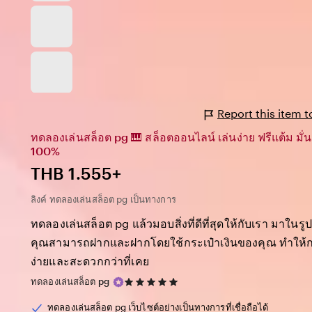
Report this item 
ทดลองเล่นสล็อต pg 🎹 สล็อตออนไลน์ เล่นง่าย ฟรีแต้ม ม
100%
Price:
THB 1.555+
ลิงค์ ทดลองเล่นสล็อต pg เป็นทางการ
ทดลองเล่นสล็อต pg แล้วมอบสิ่งที่ดีที่สุดให้กับเรา มาในร
คุณสามารถฝากและฝากโดยใช้กระเป๋าเงินของคุณ ทำให้
ง่ายและสะดวกกว่าที่เคย
5
ทดลองเล่นสล็อต pg
out
of
ทดลองเล่นสล็อต pg เว็บไซต์อย่างเป็นทางการที่เชื่อถือได้