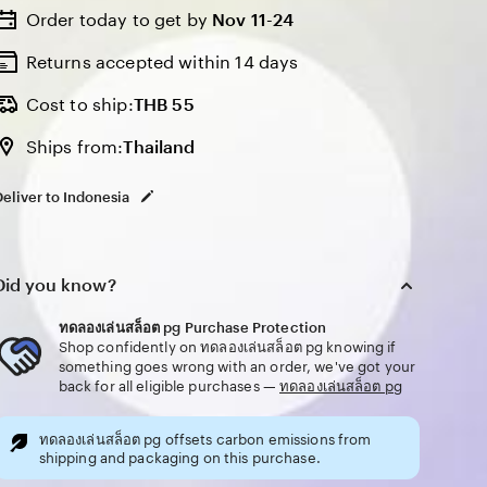
Order today to get by
Nov 11-24
Returns accepted
within 14 days
Cost to ship:
THB
55
Ships from:
Thailand
eliver to Indonesia
Did you know?
ทดลองเล่นสล็อต pg Purchase Protection
Shop confidently on ทดลองเล่นสล็อต pg knowing if
something goes wrong with an order, we've got your
back for all eligible purchases —
ทดลองเล่นสล็อต pg
ทดลองเล่นสล็อต pg offsets carbon emissions from
shipping and packaging on this purchase.