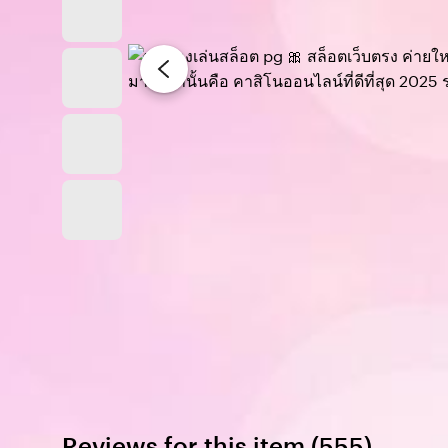
Reviews for this item (555)