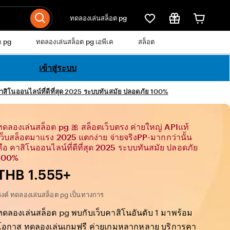
ทดลองเล่นสล็อต pg
ต pg
ทดลองเล่นสล็อต pg เอพีเค
สล็อต
เข้าสู่ระบบ
คาสิโนออนไลน์ที่ดีที่สุด 2025 ระบบทันสมัย ปลอดภัย 100%
ทดลองเล่นสล็อต pg 🎀 สล็อตเว็บตรง ค่ายใหญ่ APIแท้
เว็บสล็อตมาแรง 2025 แตกง่าย จ่ายจริงPP-มากกว่านั้น
คือ คาสิโนออนไลน์ที่ดีที่สุด 2025 ระบบทันสมัย ปลอดภัย
100%
Price:
THB 1.555+
ิงค์ ทดลองเล่นสล็อต pg เป็นทางการ
ทดลองเล่นสล็อต pg พบกับเว็บคาสิโนอันดับ 1 มาพร้อม
โอกาส ทดลองเล่นเกมฟรี ค่ายเกมหลากหลาย บริการคา