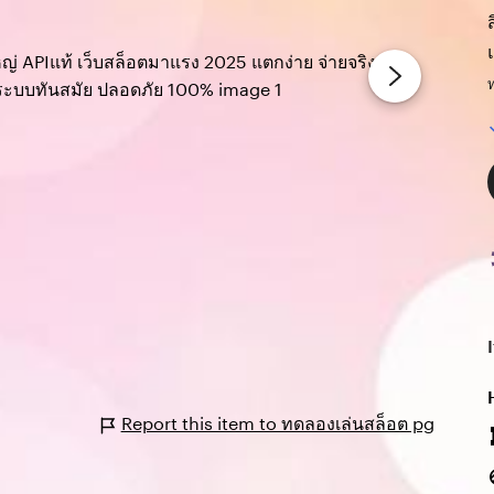
Report this item to ทดลองเล่นสล็อต pg