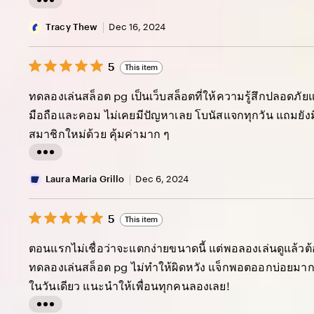
L
i
Tracy Thew
Dec 16, 2024
s
5
t
5
This item
out
i
of
ทดลองเล่นสล็อต pg เป็นเว็บสล็อตที่ให้ความรู้สึกปลอดภัยแล
5
n
stars
มือถือและคอม ไม่เคยมีปัญหาเลย โบนัสแจกทุกวัน แถมยัง
g
สมาชิกใหม่ด้วย คุ้มค่ามาก ๆ
r
e
L
v
i
Laura Maria Grillo
Dec 6, 2024
i
s
e
5
t
5
This item
out
w
i
of
ตอนแรกไม่เชื่อว่าจะแตกง่ายขนาดนี้ แต่พอลองเล่นดูแล้วต
5
b
n
stars
ทดลองเล่นสล็อต pg ไม่ทำให้ผิดหวัง แจ็กพอตออกบ่อยมาก 
y
g
ในวันเดียว แนะนำให้เพื่อนทุกคนลองเลย!
T
r
r
e
L