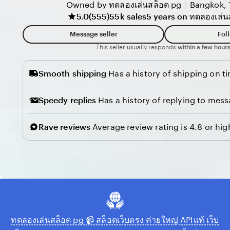
G
y
Owned by ทดลองเล่นสล็อต pg
|
Bangkok, 
v
5.0
(555)
55k sales
5 years on ทดลองเล่น
r
i
i
e
Message seller
Fol
l
w
This seller usually responds
within a few hours
l
b
o
Smooth shipping
Has a history of shipping on t
y
C
Speedy replies
Has a history of replying to mess
o
n
Rave reviews
Average review rating is 4.8 or hig
n
y
ทดลองเล่นสล็อต pg 📹 สล็อตเว็บตรง ค่ายใหญ่ APIแท้ เว็บ