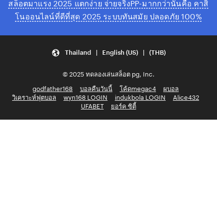
สล็อตมาแรง 2025 แตกง่าย จ่ายจริงPP-มากกว่านั้นคือ คาสิ
โนออนไลน์ที่ดีที่สุด 2025 ระบบทันสมัย ปลอดภัย 100%
Thailand | English (US) | (THB)
© 2025 ทดลองเล่นสล็อต pg, Inc.
godfather168
บอลคืนวันนี้
โค้ดmegac4
ผบอล
วิเคราะห์ฟุตบอล
wyn168 LOGIN
indukbola LOGIN
Alice432
UFABET
ยอร์ค ซิตี้