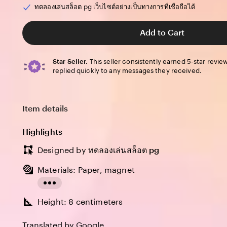
of
ทดลองเล่นสล็อต pg เว็บไซต์อย่างเป็นทางการที่เชื่อถือได้
5
stars
Add to Cart
Star Seller.
This seller consistently earned 5-star revie
replied quickly to any messages they received.
Item details
Highlights
Designed by
ทดลองเล่นสล็อต pg
Materials: Paper, magnet
Read
Height: 8 centimeters
the
full
Translated by Google