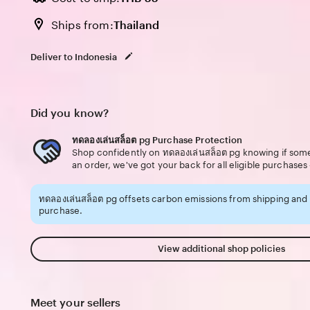
Ships from:
Thailand
Deliver to Indonesia
Did you know?
ทดลองเล่นสล็อต pg Purchase Protection
Shop confidently on ทดลองเล่นสล็อต pg knowing if som
an order, we've got your back for all eligible purchase
ทดลองเล่นสล็อต pg offsets carbon emissions from shipping and
purchase.
View additional shop policies
Meet your sellers