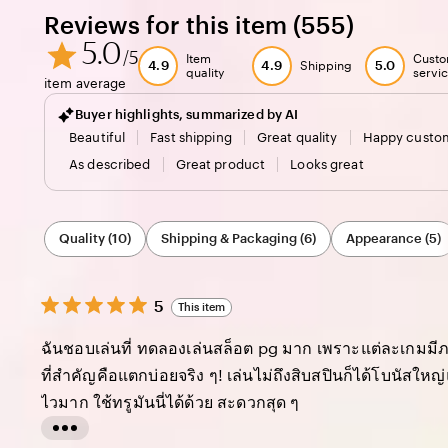
Reviews for this item (555)
5.0
/5
Item
Custo
4.9
4.9
5.0
Shipping
quality
servi
item average
Buyer highlights, summarized by AI
Beautiful
Fast shipping
Great quality
Happy custo
As described
Great product
Looks great
Filter
Quality (10)
Shipping & Packaging (6)
Appearance (5)
by
category
5
5
This item
out
of
ฉันชอบเล่นที่ ทดลองเล่นสล็อต pg มาก เพราะแต่ละเกมมี
5
stars
ที่สำคัญคือแตกบ่อยจริง ๆ! เล่นไม่ถึงสิบสปินก็ได้โบนัสให
ไวมาก ใช้ทรูมันนี่ได้ด้วย สะดวกสุด ๆ
L