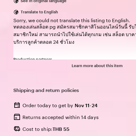
See in original language
Translate to English
Sorry, we could not translate this listing to English.
ทดลองเล่นสล็อต pg สมัครสมาชิกคาสิโนออนไลน์วันนี้ รับโ
สมาชิกใหม่ สามารถนำไปใช้เล่นได้ทุกเกม เช่น สล็อต บาคา
บริการลูกค้าตลอด 24 ชั่วโมง
Production partners
Learn more about this item
ทดลองเล่นสล็อต pg makes this item with help from
Paperworks, The Netherlands
View all
Shipping and return policies
Order today to get by
Nov 11-24
Returns accepted
within 14 days
Cost to ship:
THB
55