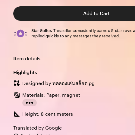
5
stars
Add to Cart
Star Seller.
This seller consistently earned 5-star revie
replied quickly to any messages they received.
Item details
Highlights
Designed by
ทดลองเล่นสล็อต pg
Materials: Paper, magnet
Read
Height: 8 centimeters
the
full
Translated by Google
description