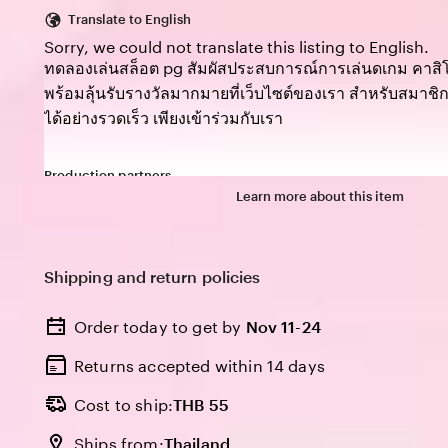
Translate to English
Sorry, we could not translate this listing to English.
ทดลองเล่นสล็อต pg สัมผัสประสบการณ์การเล่นดเกม คาสิโนอ
พร้อมลุ้นรับรางวัลมากมายที่เว็บไซต์ของเรา สำหรับสมาชิก
ได้อย่างรวดเร็ว เพียงเข้าร่วมกับเรา
Production partners
Learn more about this item
ทดลองเล่นสล็อต pg makes this item with help from
Paperworks, The Netherlands
View all
Shipping and return policies
Order today to get by
Nov 11-24
Returns accepted
within 14 days
Cost to ship:
THB
55
Ships from:
Thailand