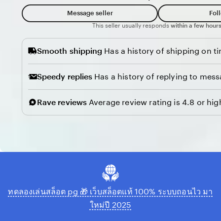
i
e
Message seller
Fol
l
w
This seller usually responds
within a few hours
l
b
o
Smooth shipping
Has a history of shipping on t
y
C
Speedy replies
Has a history of replying to mess
o
n
Rave reviews
Average review rating is 4.8 or hig
n
y
ทดลองเล่นสล็อต pg 🎁 เว็บสล็อตแท้ 100% ระบบถอนไว มา
ใหม่ปี 2025