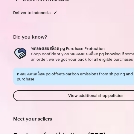
Deliver to Indonesia
Did you know?
ทดลองเล่นสล็อต pg Purchase Protection
Shop confidently on ทดลองเล่นสล็อต pg knowing if som
an order, we've got your back for all eligible purchase
ทดลองเล่นสล็อต pg offsets carbon emissions from shipping and
purchase.
View additional shop policies
Meet your sellers