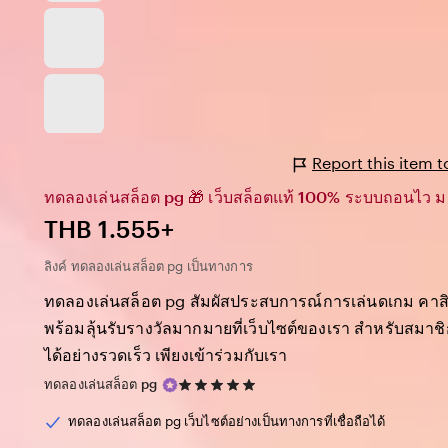
Report this item 
ทดลองเล่นสล็อต pg 🎁 เว็บสล็อตแท้ 100% ระบบถอนไว ม
Price:
THB 1.555+
ลิงค์ ทดลองเล่นสล็อต pg เป็นทางการ
ทดลองเล่นสล็อต pg สัมผัสประสบการณ์การเล่นดเกม คาสิโน
พร้อมลุ้นรับรางวัลมากมายที่เว็บไซต์ของเรา สำหรับสมาชิ
ได้อย่างรวดเร็ว เพียงเข้าร่วมกับเรา
5
ทดลองเล่นสล็อต pg
out
of
ทดลองเล่นสล็อต pg เว็บไซต์อย่างเป็นทางการที่เชื่อถือได้
5