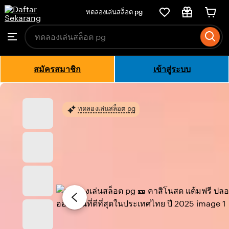
ทดลอง
ทดลองเล่นสล็อต pg
Skip
เล่น
to
Search
Browse
สล็อต
ontent
for
pg
items
or
สมัครสมาชิก
เข้าสู่ระบบ
shops
ทดลองเล่นสล็อต pg