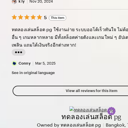
a
v
i
k ly
Nov 20, 2024
c
i
s
y
e
5
t
5
This item
out
T
w
i
of
ทดลองเล่นสล็อต pg ใช้งานง่าย ระบบออโต้เร็วทันใจ ไม่ต
5
h
b
n
stars
อื่น ๆ เกมหลากหลาย มีทั้งสล็อตค่ายดังและเกมใหม่ ๆ อัป
e
y
g
เพลิน แถมได้เงินจริงอีกต่างหาก!
w
L
r
a
e
L
u
v
i
Conny
Mar 5, 2025
r
i
s
See in original language
a
e
t
M
w
i
View all reviews for this item
a
b
n
r
y
g
i
k
r
ทดลองเล่นสล็อต pg
a
l
e
G
y
Owned by ทดลองเล่นสล็อต pg
|
Bangkok, 
v