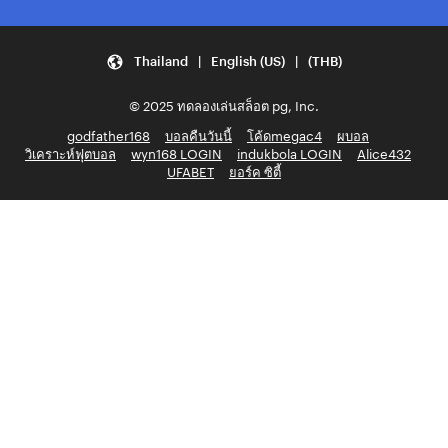
Thailand | English (US) | (THB)
© 2025 ทดลองเล่นสล็อต pg, Inc.
godfather168
บอลคืนวันนี้
โค้ดmegac4
ผบอล
วิเคราะห์ฟุตบอล
wyn168 LOGIN
indukbola LOGIN
Alice432
UFABET
ยอร์ค ซิตี้