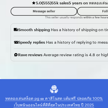
5.0
(555)
55k sales
5 years on ทดลองเล่น
r
i
i
e
Message seller
Fol
l
w
This seller usually responds
within a few hours
l
b
o
Smooth shipping
Has a history of shipping on t
y
C
Speedy replies
Has a history of replying to mess
o
n
Rave reviews
Average review rating is 4.8 or hig
n
y
ทดลองเล่นสล็อต pg 🎫 คาสิโนสด แต้มฟรี ปลอดภัย 100%
เว็บพนันออนไลน์ที่ดีที่สุดในประเทศไทย ปี 2025