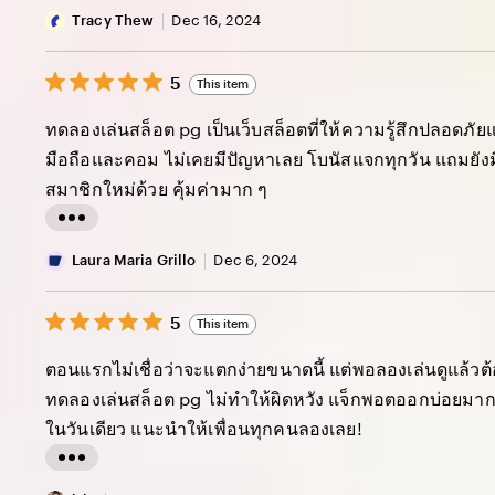
i
Tracy Thew
Dec 16, 2024
s
5
t
5
This item
out
i
of
ทดลองเล่นสล็อต pg เป็นเว็บสล็อตที่ให้ความรู้สึกปลอดภัยแล
5
n
stars
มือถือและคอม ไม่เคยมีปัญหาเลย โบนัสแจกทุกวัน แถมยัง
g
สมาชิกใหม่ด้วย คุ้มค่ามาก ๆ
r
e
L
v
i
Laura Maria Grillo
Dec 6, 2024
i
s
e
5
t
5
This item
out
w
i
of
ตอนแรกไม่เชื่อว่าจะแตกง่ายขนาดนี้ แต่พอลองเล่นดูแล้วต
5
b
n
stars
ทดลองเล่นสล็อต pg ไม่ทำให้ผิดหวัง แจ็กพอตออกบ่อยมาก 
y
g
ในวันเดียว แนะนำให้เพื่อนทุกคนลองเลย!
T
r
r
e
L