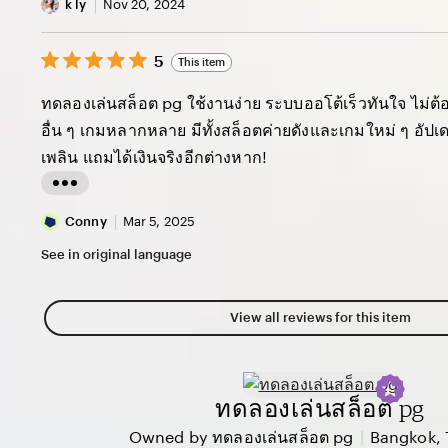
a
v
i
k ly
Nov 20, 2024
c
i
s
y
e
5
t
5
This item
out
T
w
i
of
ทดลองเล่นสล็อต pg ใช้งานง่าย ระบบออโต้เร็วทันใจ ไม่ต
5
h
b
n
stars
อื่น ๆ เกมหลากหลาย มีทั้งสล็อตค่ายดังและเกมใหม่ ๆ อัป
e
y
g
เพลิน แถมได้เงินจริงอีกต่างหาก!
w
L
r
a
e
L
u
v
i
Conny
Mar 5, 2025
r
i
s
See in original language
a
e
t
M
w
i
View all reviews for this item
a
b
n
r
y
g
i
k
r
ทดลองเล่นสล็อต pg
a
l
e
G
y
Owned by ทดลองเล่นสล็อต pg
|
Bangkok, 
v