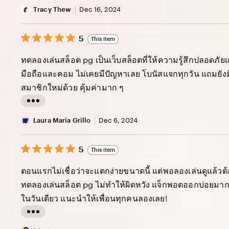
i
Tracy Thew
Dec 16, 2024
s
5
t
5
This item
out
i
of
ทดลองเล่นสล็อต pg เป็นเว็บสล็อตที่ให้ความรู้สึกปลอดภัยแล
5
n
stars
มือถือและคอม ไม่เคยมีปัญหาเลย โบนัสแจกทุกวัน แถมยัง
g
สมาชิกใหม่ด้วย คุ้มค่ามาก ๆ
r
e
L
v
i
Laura Maria Grillo
Dec 6, 2024
i
s
e
5
t
5
This item
out
w
i
of
ตอนแรกไม่เชื่อว่าจะแตกง่ายขนาดนี้ แต่พอลองเล่นดูแล้วต
5
b
n
stars
ทดลองเล่นสล็อต pg ไม่ทำให้ผิดหวัง แจ็กพอตออกบ่อยมาก 
y
g
ในวันเดียว แนะนำให้เพื่อนทุกคนลองเลย!
T
r
r
e
L