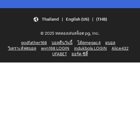
Thailand | English (US) | (THB)
© 2025 ทดลองเล่นสล็อต pg, Inc.
godfather168
บอลคืนวันนี้
โค้ดmegac4
ผบอล
วิเคราะห์ฟุตบอล
wyn168 LOGIN
indukbola LOGIN
Alice432
UFABET
ยอร์ค ซิตี้