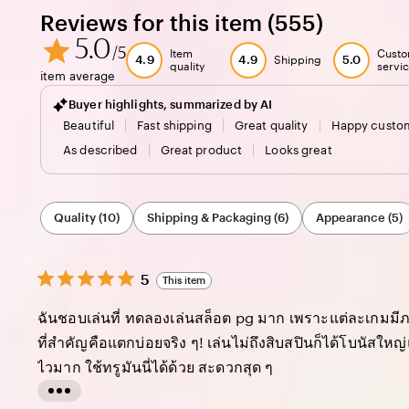
Reviews for this item (555)
5.0
/5
Item
Custo
4.9
4.9
5.0
Shipping
quality
servi
item average
Buyer highlights, summarized by AI
Beautiful
Fast shipping
Great quality
Happy custo
As described
Great product
Looks great
Filter
Quality (10)
Shipping & Packaging (6)
Appearance (5)
by
category
5
5
This item
out
of
ฉันชอบเล่นที่ ทดลองเล่นสล็อต pg มาก เพราะแต่ละเกมมี
5
stars
ที่สำคัญคือแตกบ่อยจริง ๆ! เล่นไม่ถึงสิบสปินก็ได้โบนัสให
ไวมาก ใช้ทรูมันนี่ได้ด้วย สะดวกสุด ๆ
L