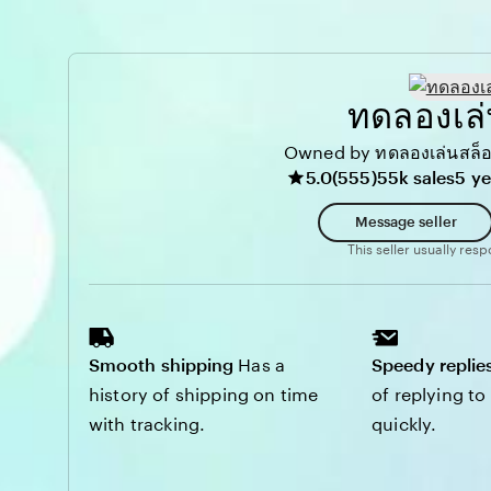
n
h
a
e
g
e
u
w
r
w
r
b
e
a
y
ทดลองเล่
v
M
k
i
Owned by ทดลองเล่นสล็
a
l
e
5.0
(555)
55k sales
5 ye
r
y
w
i
Message seller
b
a
This seller usually res
y
G
C
r
o
i
n
Smooth shipping
Has a
Speedy replie
l
n
history of shipping on time
of replying t
l
y
with tracking.
quickly.
o