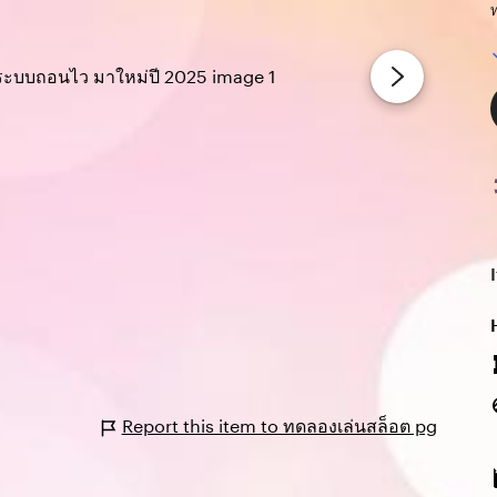
Report this item to ทดลองเล่นสล็อต pg