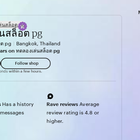
นสล็อต pg
อต pg
|
Bangkok, Thailand
ars on ทดลองเล่นสล็อต pg
Follow shop
ponds
within a few hours.
s
Has a history
Rave reviews
Average
o messages
review rating is 4.8 or
higher.