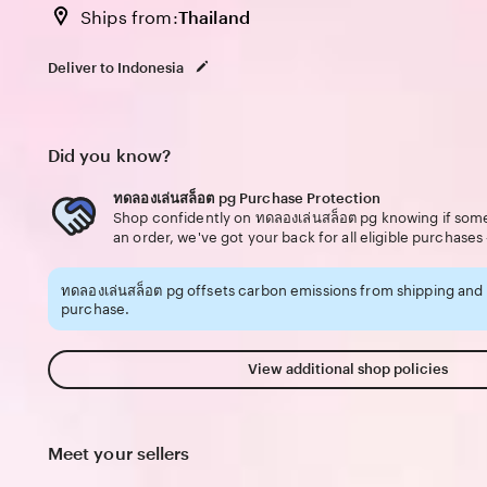
Ships from:
Thailand
Deliver to Indonesia
Did you know?
ทดลองเล่นสล็อต pg Purchase Protection
Shop confidently on ทดลองเล่นสล็อต pg knowing if som
an order, we've got your back for all eligible purchase
ทดลองเล่นสล็อต pg offsets carbon emissions from shipping and
purchase.
View additional shop policies
Meet your sellers