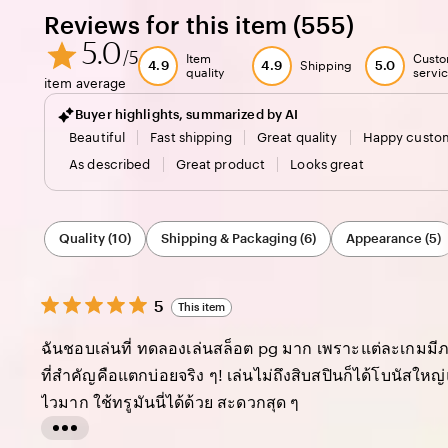
Reviews for this item (555)
5.0
/5
Item
Custo
4.9
4.9
5.0
Shipping
quality
servi
item average
Buyer highlights, summarized by AI
Beautiful
Fast shipping
Great quality
Happy custo
As described
Great product
Looks great
Filter
Quality (10)
Shipping & Packaging (6)
Appearance (5)
by
category
5
5
This item
out
of
ฉันชอบเล่นที่ ทดลองเล่นสล็อต pg มาก เพราะแต่ละเกมมี
5
stars
ที่สำคัญคือแตกบ่อยจริง ๆ! เล่นไม่ถึงสิบสปินก็ได้โบนัสให
ไวมาก ใช้ทรูมันนี่ได้ด้วย สะดวกสุด ๆ
L