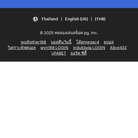
Thailand | English (US) | (THB)
© 2025 ทดลองเล่นสล็อต pg, Inc.
godfather168
บอลคืนวันนี้
โค้ดmegac4
ผบอล
วิเคราะห์ฟุตบอล
wyn168 LOGIN
indukbola LOGIN
Alice432
UFABET
ยอร์ค ซิตี้