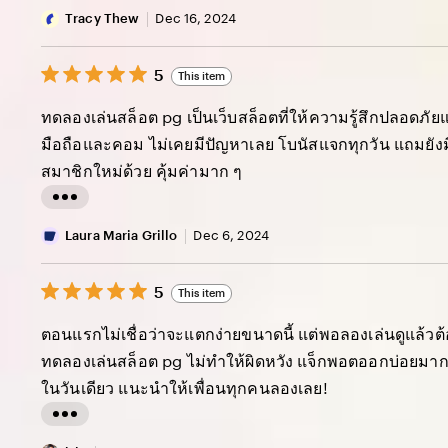
i
Tracy Thew
Dec 16, 2024
s
5
t
5
This item
out
i
of
ทดลองเล่นสล็อต pg เป็นเว็บสล็อตที่ให้ความรู้สึกปลอดภัยแล
5
n
stars
มือถือและคอม ไม่เคยมีปัญหาเลย โบนัสแจกทุกวัน แถมยัง
g
สมาชิกใหม่ด้วย คุ้มค่ามาก ๆ
r
e
L
v
i
Laura Maria Grillo
Dec 6, 2024
i
s
e
5
t
5
This item
out
w
i
of
ตอนแรกไม่เชื่อว่าจะแตกง่ายขนาดนี้ แต่พอลองเล่นดูแล้วต
5
b
n
stars
ทดลองเล่นสล็อต pg ไม่ทำให้ผิดหวัง แจ็กพอตออกบ่อยมาก 
y
g
ในวันเดียว แนะนำให้เพื่อนทุกคนลองเลย!
T
r
r
e
L