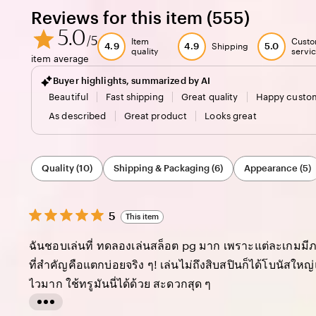
Reviews for this item (555)
5.0
/5
Item
Custo
4.9
4.9
5.0
Shipping
quality
servi
item average
Buyer highlights, summarized by AI
Beautiful
Fast shipping
Great quality
Happy custo
As described
Great product
Looks great
Filter
Quality (10)
Shipping & Packaging (6)
Appearance (5)
by
category
5
5
This item
out
of
ฉันชอบเล่นที่ ทดลองเล่นสล็อต pg มาก เพราะแต่ละเกมมี
5
stars
ที่สำคัญคือแตกบ่อยจริง ๆ! เล่นไม่ถึงสิบสปินก็ได้โบนัสให
ไวมาก ใช้ทรูมันนี่ได้ด้วย สะดวกสุด ๆ
L