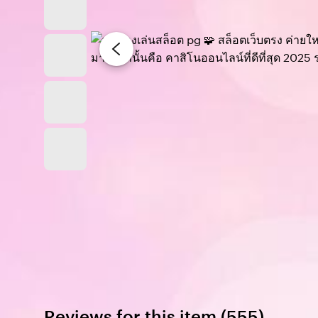
Reviews for this item (555)