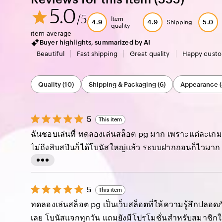
5.0
/5
Item
4.9
4.9
5.0
Shipping
quality
item average
Buyer highlights, summarized by AI
Beautiful
Fast shipping
Great quality
Happy cust
Filter
Quality (10)
Shipping & Packaging (6)
Appearance (
by
category
5
5
This item
out
ฉันชอบเล่นที่ ทดลองเล่นสล็อต pg มาก เพราะแต่ละเกมม
of
5
ไม่ถึงสิบสปินก็ได้โบนัสใหญ่แล้ว ระบบฝากถอนก็ไวมาก ใช
stars
L
i
5
5
This item
s
out
ทดลองเล่นสล็อต pg เป็นเว็บสล็อตที่ให้ความรู้สึกปลอด
of
t
5
เลย โบนัสแจกทุกวัน แถมยังมีโปรโมชั่นสำหรับสมาชิกให
i
stars