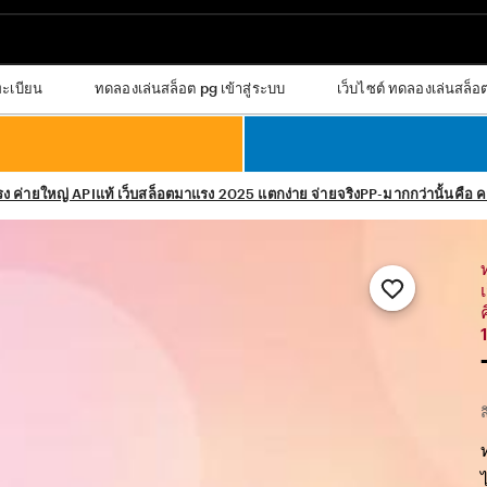
ะเบียน
ทดลองเล่นสล็อต pg เข้าสู่ระบบ
เว็บไซต์ ทดลองเล่นสล็อ
รง ค่ายใหญ่ APIแท้ เว็บสล็อตมาแรง 2025 แตกง่าย จ่ายจริงPP-มากกว่านั้นคือ 
Add
to
Favorites
ล