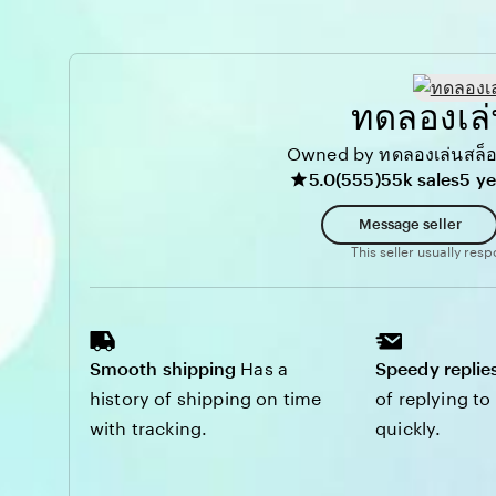
n
h
a
e
g
e
u
w
r
w
r
b
e
a
y
ทดลองเล่
v
M
k
i
Owned by ทดลองเล่นสล็
a
l
e
5.0
(555)
55k sales
5 ye
r
y
w
i
Message seller
b
a
This seller usually res
y
G
C
r
o
i
n
Smooth shipping
Has a
Speedy replie
l
n
history of shipping on time
of replying t
l
y
with tracking.
quickly.
o