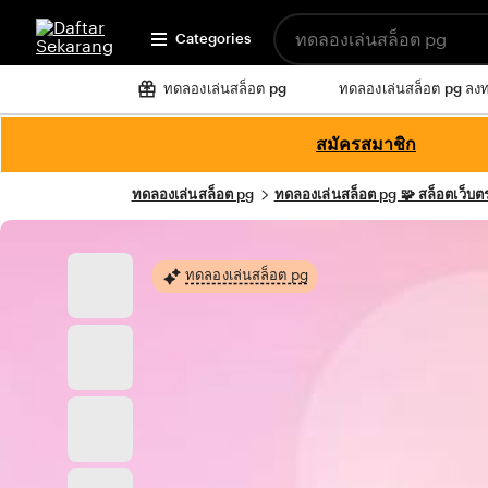
Skip
Search
ทดลอง
to
Categories
for
เล่น
Content
items
สล็อต
or
ทดลองเล่นสล็อต pg
ทดลองเล่นสล็อต pg ลงท
pg
shops
สมัครสมาชิก
ทดลองเล่นสล็อต pg
ทดลองเล่นสล็อต pg 🧩 สล็อตเว็บต
ทดลองเล่นสล็อต pg