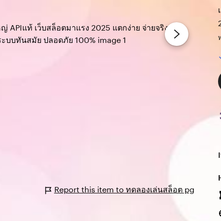
Report this item to ทดลองเล่นสล็อต pg