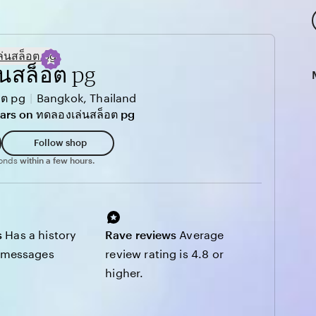
นสล็อต pg
อต pg
|
Bangkok, Thailand
ars on ทดลองเล่นสล็อต pg
Follow shop
ponds
within a few hours.
s
Has a history
Rave reviews
Average
o messages
review rating is 4.8 or
higher.