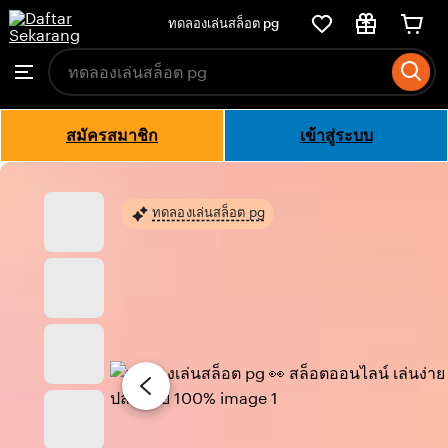
ทดลอง
ทดลองเล่นสล็อต pg
Skip
เล่น
to
Search
Browse
สล็อต
ontent
for
pg
items
or
สมัครสมาชิก
เข้าสู่ระบบ
shops
ทดลองเล่นสล็อต pg