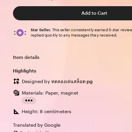
5
stars
Add to Cart
Star Seller.
This seller consistently earned 5-star revie
replied quickly to any messages they received.
Item details
Highlights
Designed by
ทดลองเล่นสล็อต pg
Materials: Paper, magnet
Read
Height: 8 centimeters
the
full
Translated by Google
description