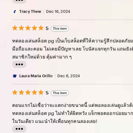
L
i
Tracy Thew
Dec 16, 2024
s
5
t
5
This item
out
i
of
ทดลองเล่นสล็อต pg เป็นเว็บสล็อตที่ให้ความรู้สึกปลอดภัยแล
5
n
stars
มือถือและคอม ไม่เคยมีปัญหาเลย โบนัสแจกทุกวัน แถมยัง
g
สมาชิกใหม่ด้วย คุ้มค่ามาก ๆ
r
e
L
v
i
Laura Maria Grillo
Dec 6, 2024
i
s
e
5
t
5
This item
out
w
i
of
ตอนแรกไม่เชื่อว่าจะแตกง่ายขนาดนี้ แต่พอลองเล่นดูแล้วต
5
b
n
stars
ทดลองเล่นสล็อต pg ไม่ทำให้ผิดหวัง แจ็กพอตออกบ่อยมาก 
y
g
ในวันเดียว แนะนำให้เพื่อนทุกคนลองเลย!
T
r
r
e
L