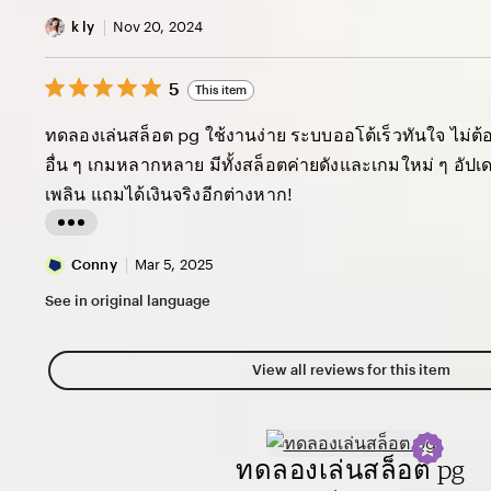
a
v
i
k ly
Nov 20, 2024
c
i
s
y
e
5
t
5
This item
out
T
w
i
of
ทดลองเล่นสล็อต pg ใช้งานง่าย ระบบออโต้เร็วทันใจ ไม่ต
5
h
b
n
stars
อื่น ๆ เกมหลากหลาย มีทั้งสล็อตค่ายดังและเกมใหม่ ๆ อัป
e
y
g
เพลิน แถมได้เงินจริงอีกต่างหาก!
w
L
r
a
e
L
u
v
i
Conny
Mar 5, 2025
r
i
s
See in original language
a
e
t
M
w
i
View all reviews for this item
a
b
n
r
y
g
i
k
r
ทดลองเล่นสล็อต pg
a
l
e