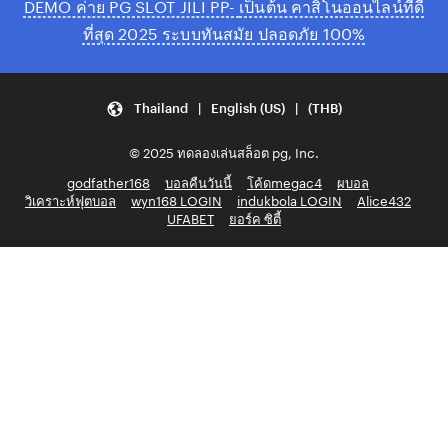
DEMO ค่าย PG SLOT JILI PP- เป็นต้น คาสิโนออนไลน์ที่ดี
ที่สุด 2025 ระบบทันสมัย ปลอดภัย 100%
Thailand | English (US) | (THB)
© 2025 ทดลองเล่นสล็อต pg, Inc.
godfather168
บอลคืนวันนี้
โค้ดmegac4
ผบอล
วิเคราะห์ฟุตบอล
wyn168 LOGIN
indukbola LOGIN
Alice432
UFABET
ยอร์ค ซิตี้