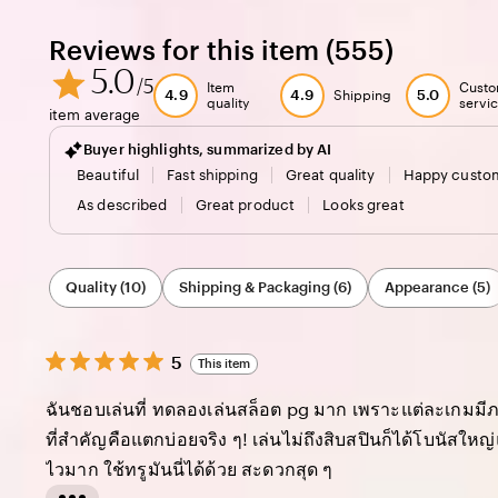
Reviews for this item (555)
5.0
/5
Item
Custo
4.9
4.9
5.0
Shipping
quality
servi
item average
Buyer highlights, summarized by AI
Beautiful
Fast shipping
Great quality
Happy custo
As described
Great product
Looks great
Filter
Quality (10)
Shipping & Packaging (6)
Appearance (5)
by
category
5
5
This item
out
of
ฉันชอบเล่นที่ ทดลองเล่นสล็อต pg มาก เพราะแต่ละเกมมี
5
stars
ที่สำคัญคือแตกบ่อยจริง ๆ! เล่นไม่ถึงสิบสปินก็ได้โบนัสให
ไวมาก ใช้ทรูมันนี่ได้ด้วย สะดวกสุด ๆ