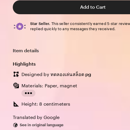
stars
Add to Cart
Star Seller.
This seller consistently earned 5-star revie
replied quickly to any messages they received.
Item details
Highlights
Designed by
ทดลองเล่นสล็อต pg
Materials: Paper, magnet
Read
Height: 8 centimeters
the
full
Translated by Google
description
See in original language