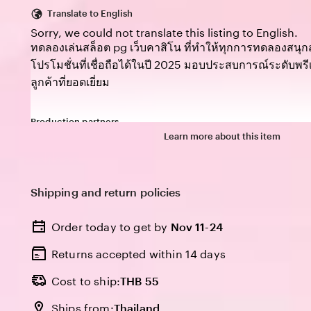
Translate to English
Sorry, we could not translate this listing to English.
ทดลองเล่นสล็อต pg เว็บคาสิโน ที่ทำให้ทุกการทดลองสนุกส
โปรโมชั่นที่เชื่อถือได้ในปี 2025 มอบประสบการณ์ระดับพรี
ลูกค้าที่ยอดเยี่ยม
Production partners
Learn more about this item
ทดลองเล่นสล็อต pg makes this item with help from
Paperworks, The Netherlands
View all
Shipping and return policies
Order today to get by
Nov 11-24
Returns accepted
within 14 days
Cost to ship:
THB
55
Ships from:
Thailand