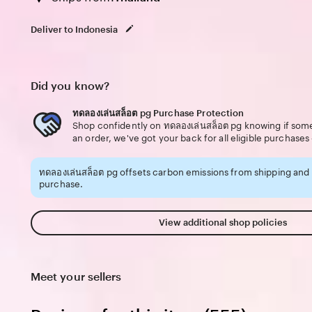
Deliver to Indonesia
Did you know?
ทดลองเล่นสล็อต pg Purchase Protection
Shop confidently on ทดลองเล่นสล็อต pg knowing if som
an order, we've got your back for all eligible purchase
ทดลองเล่นสล็อต pg offsets carbon emissions from shipping and
purchase.
View additional shop policies
Meet your sellers