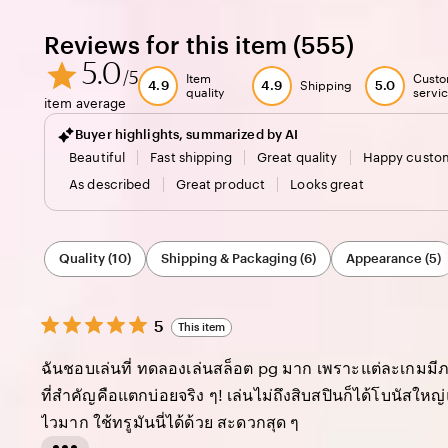
Reviews for this item (555)
5.0
/5
Item
Custo
4.9
4.9
5.0
Shipping
quality
servi
item average
Buyer highlights, summarized by AI
Beautiful
Fast shipping
Great quality
Happy custo
As described
Great product
Looks great
Filter
Quality (10)
Shipping & Packaging (6)
Appearance (5)
by
category
5
5
This item
out
of
ฉันชอบเล่นที่ ทดลองเล่นสล็อต pg มาก เพราะแต่ละเกมมี
5
stars
ที่สำคัญคือแตกบ่อยจริง ๆ! เล่นไม่ถึงสิบสปินก็ได้โบนัสให
ไวมาก ใช้ทรูมันนี่ได้ด้วย สะดวกสุด ๆ