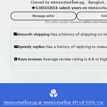
G
y
Owned by ทดลองเล่นสล็อต pg
|
Bangkok, 
v
5.0
(555)
55k sales
5 years on ทดลองเล่น
r
i
i
e
Message seller
Fol
l
w
This seller usually responds
within a few hours
l
b
o
Smooth shipping
Has a history of shipping on t
y
C
Speedy replies
Has a history of replying to mess
o
n
Rave reviews
Average review rating is 4.8 or hig
n
y
ทดลองเล่นสล็อต pg 📊 ทดลองเล่นสล็อต API แท้ 100% รวม