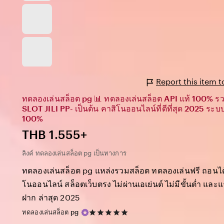
Report this item 
ทดลองเล่นสล็อต pg 📊 ทดลองเล่นสล็อต API แท้ 100% 
SLOT JILI PP- เป็นต้น คาสิโนออนไลน์ที่ดีที่สุด 2025 ระ
100%
Price:
THB 1.555+
ลิงค์ ทดลองเล่นสล็อต pg เป็นทางการ
ทดลองเล่นสล็อต pg แหล่งรวมสล็อต ทดลองเล่นฟรี ถอนได
โนออนไลน์ สล็อตเว็บตรง ไม่ผ่านเอเย่นต์ ไม่มีขั้นต่ำ และแ
ฝาก ล่าสุด 2025
5
ทดลองเล่นสล็อต pg
out