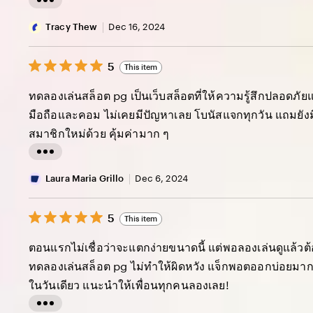
L
i
Tracy Thew
Dec 16, 2024
s
5
t
5
This item
out
i
of
ทดลองเล่นสล็อต pg เป็นเว็บสล็อตที่ให้ความรู้สึกปลอดภัยแล
5
n
stars
มือถือและคอม ไม่เคยมีปัญหาเลย โบนัสแจกทุกวัน แถมยัง
g
สมาชิกใหม่ด้วย คุ้มค่ามาก ๆ
r
e
L
v
i
Laura Maria Grillo
Dec 6, 2024
i
s
e
5
t
5
This item
out
w
i
of
ตอนแรกไม่เชื่อว่าจะแตกง่ายขนาดนี้ แต่พอลองเล่นดูแล้วต
5
b
n
stars
ทดลองเล่นสล็อต pg ไม่ทำให้ผิดหวัง แจ็กพอตออกบ่อยมาก 
y
g
ในวันเดียว แนะนำให้เพื่อนทุกคนลองเลย!
T
r
r
e
L