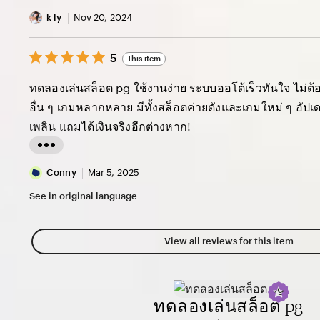
a
v
i
k ly
Nov 20, 2024
c
i
s
y
e
5
t
5
This item
out
T
w
i
of
ทดลองเล่นสล็อต pg ใช้งานง่าย ระบบออโต้เร็วทันใจ ไม่ต
5
h
b
n
stars
อื่น ๆ เกมหลากหลาย มีทั้งสล็อตค่ายดังและเกมใหม่ ๆ อัป
e
y
g
เพลิน แถมได้เงินจริงอีกต่างหาก!
w
L
r
a
e
L
u
v
i
Conny
Mar 5, 2025
r
i
s
See in original language
a
e
t
M
w
i
View all reviews for this item
a
b
n
r
y
g
i
k
r
ทดลองเล่นสล็อต pg
a
l
e