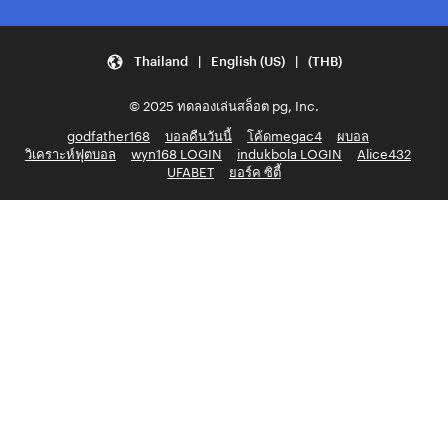
Thailand | English (US) | (THB)
© 2025 ทดลองเล่นสล็อต pg, Inc.
godfather168
บอลคืนวันนี้
โค้ดmegac4
ผบอล
วิเคราะห์ฟุตบอล
wyn168 LOGIN
indukbola LOGIN
Alice432
UFABET
ยอร์ค ซิตี้