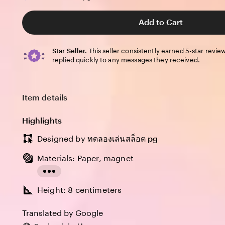
5
stars
Add to Cart
Star Seller.
This seller consistently earned 5-star revie
replied quickly to any messages they received.
Item details
Highlights
Designed by
ทดลองเล่นสล็อต pg
Materials: Paper, magnet
Read
Height: 8 centimeters
the
full
Translated by Google
description