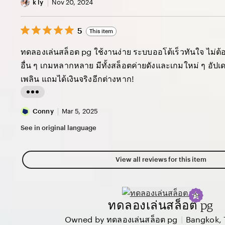
a
v
i
k ly
Nov 20, 2024
c
i
s
y
e
5
t
5
This item
out
T
w
i
of
ทดลองเล่นสล็อต pg ใช้งานง่าย ระบบออโต้เร็วทันใจ ไม่ต
5
h
b
n
stars
อื่น ๆ เกมหลากหลาย มีทั้งสล็อตค่ายดังและเกมใหม่ ๆ อัป
e
y
g
เพลิน แถมได้เงินจริงอีกต่างหาก!
w
L
r
a
e
L
u
v
i
Conny
Mar 5, 2025
r
i
s
See in original language
a
e
t
M
w
i
View all reviews for this item
a
b
n
r
y
g
i
k
r
ทดลองเล่นสล็อต pg
a
l
e
G
y
Owned by ทดลองเล่นสล็อต pg
|
Bangkok, 
v