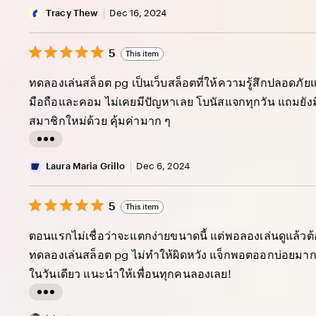
i
Tracy Thew
Dec 16, 2024
s
5
t
5
This item
out
i
of
ทดลองเล่นสล็อต pg เป็นเว็บสล็อตที่ให้ความรู้สึกปลอดภัยแล
5
n
stars
มือถือและคอม ไม่เคยมีปัญหาเลย โบนัสแจกทุกวัน แถมยัง
g
สมาชิกใหม่ด้วย คุ้มค่ามาก ๆ
r
e
L
v
i
Laura Maria Grillo
Dec 6, 2024
i
s
e
5
t
5
This item
out
w
i
of
ตอนแรกไม่เชื่อว่าจะแตกง่ายขนาดนี้ แต่พอลองเล่นดูแล้วต
5
b
n
stars
ทดลองเล่นสล็อต pg ไม่ทำให้ผิดหวัง แจ็กพอตออกบ่อยมาก 
y
g
ในวันเดียว แนะนำให้เพื่อนทุกคนลองเลย!
T
r
r
e
L