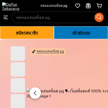
ทดลอง
ทดลองเล่นสล็อต pg
Skip
เล่น
to
Search
Browse
สล็อต
ontent
for
pg
items
or
สมัครสมาชิก
เข้าสู่ระบบ
shops
ทดลองเล่นสล็อต pg