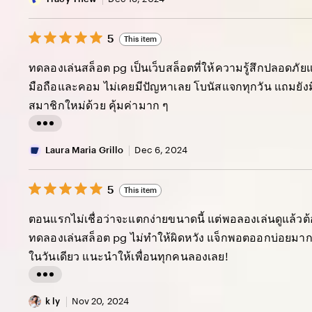
s
5
t
5
This item
out
i
of
ทดลองเล่นสล็อต pg เป็นเว็บสล็อตที่ให้ความรู้สึกปลอดภัยแล
5
n
stars
มือถือและคอม ไม่เคยมีปัญหาเลย โบนัสแจกทุกวัน แถมยัง
g
สมาชิกใหม่ด้วย คุ้มค่ามาก ๆ
r
e
L
v
i
Laura Maria Grillo
Dec 6, 2024
i
s
e
5
t
5
This item
out
w
i
of
ตอนแรกไม่เชื่อว่าจะแตกง่ายขนาดนี้ แต่พอลองเล่นดูแล้วต
5
b
n
stars
ทดลองเล่นสล็อต pg ไม่ทำให้ผิดหวัง แจ็กพอตออกบ่อยมาก 
y
g
ในวันเดียว แนะนำให้เพื่อนทุกคนลองเลย!
T
r
r
e
L
a
v
i
k ly
Nov 20, 2024