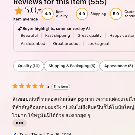
Reviews for this item (555)
5.0
/5
Item
Custo
4.9
4.9
5.0
Shipping
quality
servi
item average
Buyer highlights, summarized by AI
Beautiful
Fast shipping
Great quality
Happy custo
As described
Great product
Looks great
Filter
Quality (10)
Shipping & Packaging (6)
Appearance (5)
by
category
5
5
This item
out
of
ฉันชอบเล่นที่ ทดลองเล่นสล็อต pg มาก เพราะแต่ละเกมมี
5
stars
ที่สำคัญคือแตกบ่อยจริง ๆ! เล่นไม่ถึงสิบสปินก็ได้โบนัสให
ไวมาก ใช้ทรูมันนี่ได้ด้วย สะดวกสุด ๆ
L
i
Tracy Thew
Dec 16, 2024