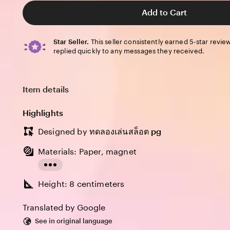
stars
Add to Cart
Star Seller.
This seller consistently earned 5-star revie
replied quickly to any messages they received.
Item details
Highlights
Designed by
ทดลองเล่นสล็อต pg
Materials: Paper, magnet
Read
Height: 8 centimeters
the
full
Translated by Google
description
See in original language