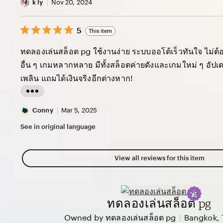
a
v
i
k ly
Nov 20, 2024
c
i
s
y
e
5
t
5
This item
out
T
w
i
of
ทดลองเล่นสล็อต pg ใช้งานง่าย ระบบออโต้เร็วทันใจ ไม่ต
5
h
b
n
stars
อื่น ๆ เกมหลากหลาย มีทั้งสล็อตค่ายดังและเกมใหม่ ๆ อัป
e
y
g
เพลิน แถมได้เงินจริงอีกต่างหาก!
w
L
r
a
e
L
u
v
i
Conny
Mar 5, 2025
r
i
s
See in original language
a
e
t
M
w
i
View all reviews for this item
a
b
n
r
y
g
i
k
r
ทดลองเล่นสล็อต pg
a
l
e
G
y
Owned by ทดลองเล่นสล็อต pg
|
Bangkok, 
v