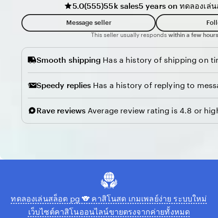
5.0
(555)
55k sales
5 years on ทดลองเล่น
r
i
i
e
Message seller
Fol
l
w
This seller usually responds
within a few hours
l
b
o
Smooth shipping
Has a history of shipping on t
y
C
Speedy replies
Has a history of replying to mess
o
n
Rave reviews
Average review rating is 4.8 or hig
n
y
ทดลองเล่นสล็อต pg 🐨 คาสิโนสด เกมเพลย์ง่าย ระบบใหม่
เว็บไซต์คาสิโนออนไลน์ขายตรงจากค่ายทั้งหมด