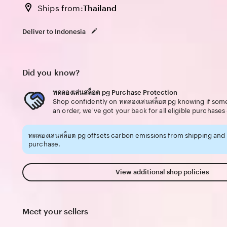
Ships from:
Thailand
Deliver to Indonesia
Did you know?
ทดลองเล่นสล็อต pg Purchase Protection
Shop confidently on ทดลองเล่นสล็อต pg knowing if som
an order, we've got your back for all eligible purchase
ทดลองเล่นสล็อต pg offsets carbon emissions from shipping and
purchase.
View additional shop policies
Meet your sellers