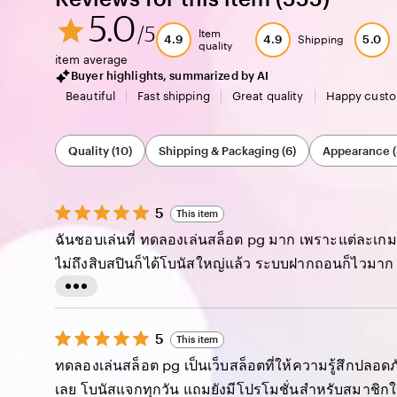
5.0
/5
Item
4.9
4.9
5.0
Shipping
quality
item average
Buyer highlights, summarized by AI
Beautiful
Fast shipping
Great quality
Happy cust
Filter
Quality (10)
Shipping & Packaging (6)
Appearance (
by
category
5
5
This item
out
ฉันชอบเล่นที่ ทดลองเล่นสล็อต pg มาก เพราะแต่ละเกมม
of
5
ไม่ถึงสิบสปินก็ได้โบนัสใหญ่แล้ว ระบบฝากถอนก็ไวมาก ใช
stars
L
i
5
5
This item
s
out
ทดลองเล่นสล็อต pg เป็นเว็บสล็อตที่ให้ความรู้สึกปลอด
of
t
5
เลย โบนัสแจกทุกวัน แถมยังมีโปรโมชั่นสำหรับสมาชิกให
i
stars