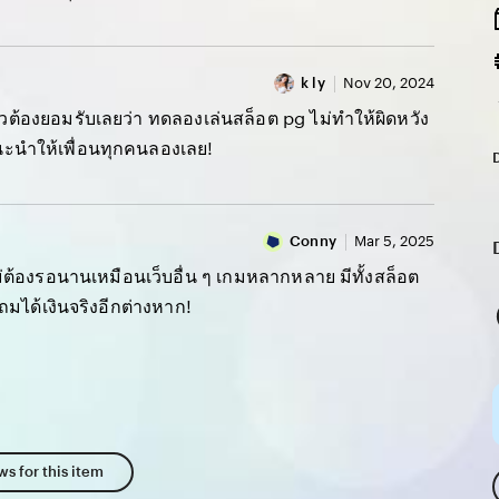
k ly
Nov 20, 2024
วต้องยอมรับเลยว่า ทดลองเล่นสล็อต pg ไม่ทำให้ผิดหวัง
นะนำให้เพื่อนทุกคนลองเลย!
D
Conny
Mar 5, 2025
่ต้องรอนานเหมือนเว็บอื่น ๆ เกมหลากหลาย มีทั้งสล็อต
มได้เงินจริงอีกต่างหาก!
ws for this item