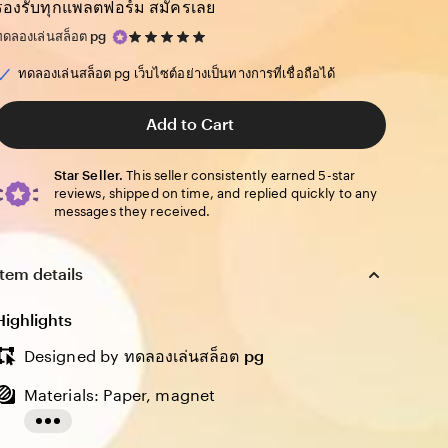
รองรับทุกแพลตฟอร์ม สมัครเลย
5
ทดลองเล่นสล็อต pg
out
of
ทดลองเล่นสล็อต pg เว็บไซต์อย่างเป็นทางการที่เชื่อถือได้
5
stars
Add to Cart
Star Seller.
This seller consistently earned 5-star
reviews, shipped on time, and replied quickly to any
messages they received.
Item details
Highlights
Designed by
ทดลองเล่นสล็อต pg
Materials: Paper, magnet
Read