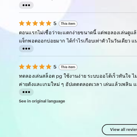
n
L
g
i
5
r
5
This item
s
out
e
ตอนแรกไม่เชื่อว่าจะแตกง่ายขนาดนี้ แต่พอลองเล่นดูแล้
of
t
5
v
แจ็กพอตออกบ่อยมาก ได้กำไรเกือบเท่าตัวในวันเดียว แ
i
stars
i
n
L
e
g
i
w
5
r
5
This item
s
out
b
e
ทดลองเล่นสล็อต pg ใช้งานง่าย ระบบออโต้เร็วทันใจ ไม
of
t
y
5
v
ค่ายดังและเกมใหม่ ๆ อัปเดตตลอดเวลา เล่นแล้วเพลิน แถ
i
stars
T
i
n
L
r
e
See in original language
g
i
a
w
r
s
c
b
e
t
y
y
v
i
View all revie
T
L
i