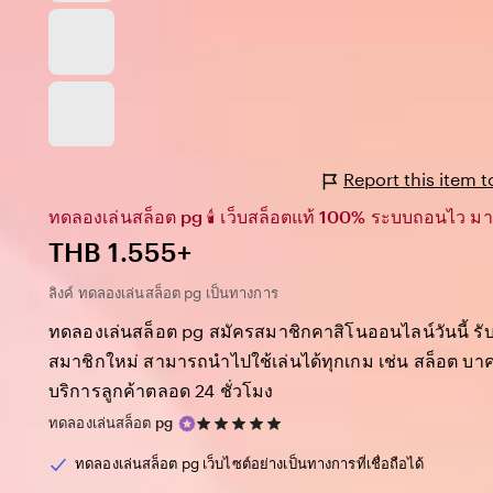
Report this item 
ทดลองเล่นสล็อต pg 🕯️ เว็บสล็อตแท้ 100% ระบบถอนไว มา
Price:
THB 1.555+
ลิงค์ ทดลองเล่นสล็อต pg เป็นทางการ
ทดลองเล่นสล็อต pg สมัครสมาชิกคาสิโนออนไลน์วันนี้ รับ
สมาชิกใหม่ สามารถนำไปใช้เล่นได้ทุกเกม เช่น สล็อต บาคา
บริการลูกค้าตลอด 24 ชั่วโมง
5
ทดลองเล่นสล็อต pg
out
of
ทดลองเล่นสล็อต pg เว็บไซต์อย่างเป็นทางการที่เชื่อถือได้
5