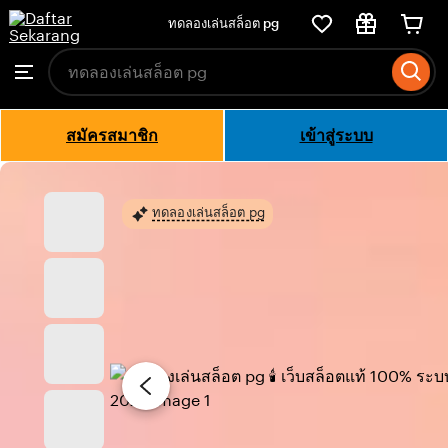
ทดลอง
ทดลองเล่นสล็อต pg
Skip
เล่น
to
Search
Browse
สล็อต
ontent
for
pg
items
or
สมัครสมาชิก
เข้าสู่ระบบ
shops
ทดลองเล่นสล็อต pg