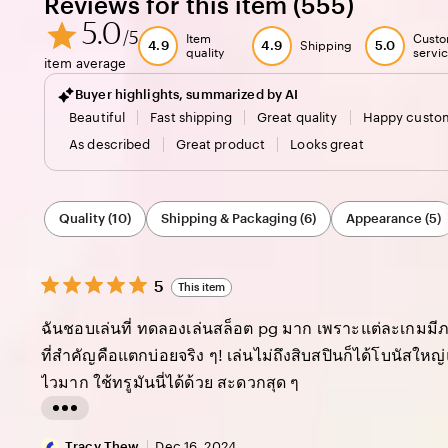
Reviews for this item (555)
5.0
/5
Item
Custo
4.9
4.9
5.0
Shipping
quality
servi
item average
Buyer highlights, summarized by AI
Beautiful
Fast shipping
Great quality
Happy custo
As described
Great product
Looks great
Filter
Quality (10)
Shipping & Packaging (6)
Appearance (5)
by
category
5
5
This item
out
of
ฉันชอบเล่นที่ ทดลองเล่นสล็อต pg มาก เพราะแต่ละเกมมี
5
stars
ที่สำคัญคือแตกบ่อยจริง ๆ! เล่นไม่ถึงสิบสปินก็ได้โบนัสให
ไวมาก ใช้ทรูมันนี่ได้ด้วย สะดวกสุด ๆ
L
i
Tracy Thew
Dec 16, 2024