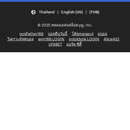
Thailand | English (US) | (THB)
© 2025 ทดลองเล่นสล็อต pg, Inc.
godfather168
บอลคืนวันนี้
โค้ดmegac4
ผบอล
วิเคราะห์ฟุตบอล
wyn168 LOGIN
indukbola LOGIN
Alice432
UFABET
ยอร์ค ซิตี้