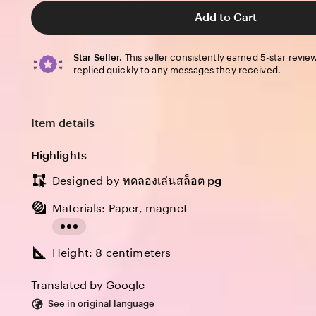
stars
Add to Cart
Star Seller.
This seller consistently earned 5-star revie
replied quickly to any messages they received.
Item details
Highlights
Designed by
ทดลองเล่นสล็อต pg
Materials: Paper, magnet
Read
Height: 8 centimeters
the
full
Translated by Google
description
See in original language