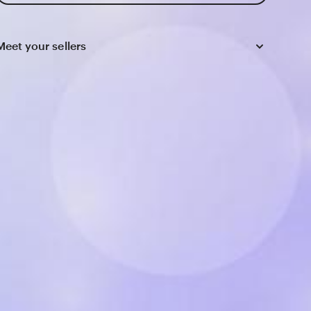
Meet your sellers