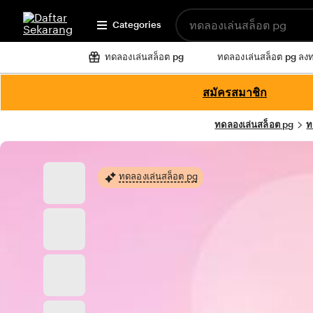
Skip
Search
ทดลอง
to
Categories
for
เล่น
Content
items
สล็อต
or
ทดลองเล่นสล็อต pg
ทดลองเล่นสล็อต pg ลงท
pg
shops
สมัครสมาชิก
ทดลองเล่นสล็อต pg
ท
ทดลองเล่นสล็อต pg