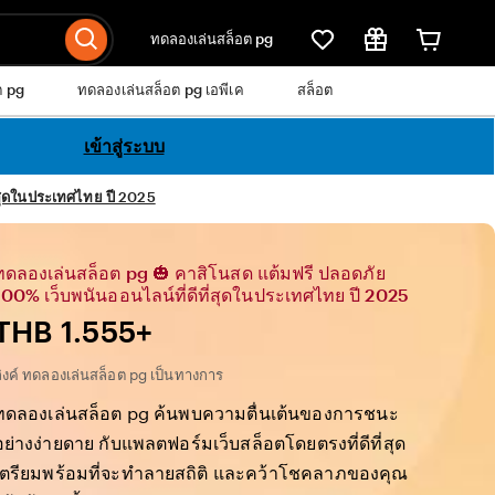
ทดลองเล่นสล็อต pg
ต pg
ทดลองเล่นสล็อต pg เอพีเค
สล็อต
เข้าสู่ระบบ
่สุดในประเทศไทย ปี 2025
ทดลองเล่นสล็อต pg 🎃 คาสิโนสด แต้มฟรี ปลอดภัย
100% เว็บพนันออนไลน์ที่ดีที่สุดในประเทศไทย ปี 2025
Price:
THB 1.555+
ิงค์ ทดลองเล่นสล็อต pg เป็นทางการ
ทดลองเล่นสล็อต pg ค้นพบความตื่นเต้นของการชนะ
อย่างง่ายดาย กับแพลตฟอร์มเว็บสล็อตโดยตรงที่ดีที่สุด
เตรียมพร้อมที่จะทำลายสถิติ และคว้าโชคลาภของคุณ