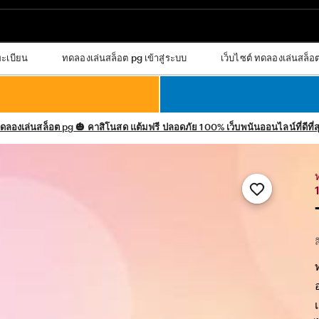
ะเบียน
ทดลองเล่นสล็อต pg เข้าสู่ระบบ
เว็บไซต์ ทดลองเล่นสล็อ
ดลองเล่นสล็อต pg 🎃 คาสิโนสด แต้มฟรี ปลอดภัย 100% เว็บพนันออนไลน์ที่ดีที
Add
to
Favorites
ล