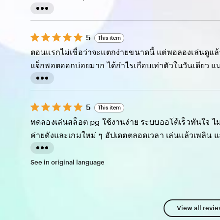
n
L
g
i
5
r
5
This item
s
out
e
ตอนแรกไม่เชื่อว่าจะแตกง่ายขนาดนี้ แต่พอลองเล่นดูแล้
of
t
5
v
แจ็กพอตออกบ่อยมาก ได้กำไรเกือบเท่าตัวในวันเดียว แ
i
stars
i
n
L
e
g
i
w
5
r
5
This item
s
out
b
e
ทดลองเล่นสล็อต pg ใช้งานง่าย ระบบออโต้เร็วทันใจ ไม
of
t
y
5
v
ค่ายดังและเกมใหม่ ๆ อัปเดตตลอดเวลา เล่นแล้วเพลิน แถ
i
stars
T
i
n
L
r
e
See in original language
g
i
a
w
r
s
c
b
e
t
y
y
v
i
View all revie
T
L
i