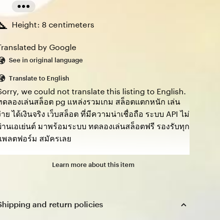
Read
Height: 8 centimeters
the
full
Translated by Google
description
See in original language
Translate to English
Sorry, we could not translate this listing to English.
ทดลองเล่นสล็อต pg แหล่งรวมเกม สล็อตแตกหนัก เล่น
ง่าย ได้เงินจริง เว็บสล็อต ที่มีความน่าเชื่อถือ ระบบ API ไม่
ผ่านเอเย่นต์ มาพร้อมระบบ ทดลองเล่นสล็อตฟรี รองรับทุก
แพลตฟอร์ม สมัครเลย
Learn more about this item
Production partners
ทดลองเล่นสล็อต pg makes this item with help from
Paperworks, The Netherlands
View all
Shipping and return policies