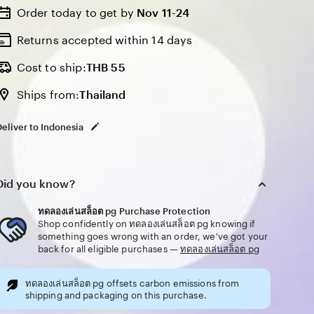
Order today to get by
Nov 11-24
Returns accepted
within 14 days
Cost to ship:
THB
55
Ships from:
Thailand
eliver to Indonesia
Did you know?
ทดลองเล่นสล็อต pg Purchase Protection
Shop confidently on ทดลองเล่นสล็อต pg knowing if
something goes wrong with an order, we've got your
back for all eligible purchases —
ทดลองเล่นสล็อต pg
ทดลองเล่นสล็อต pg offsets carbon emissions from
shipping and packaging on this purchase.