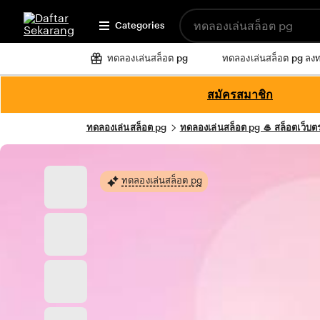
Skip
Search
ทดลอง
to
Categories
for
เล่น
Content
items
สล็อต
or
ทดลองเล่นสล็อต pg
ทดลองเล่นสล็อต pg ลงท
pg
shops
สมัครสมาชิก
ทดลองเล่นสล็อต pg
ทดลองเล่นสล็อต pg 🥌 สล็อตเว็บต
ทดลองเล่นสล็อต pg