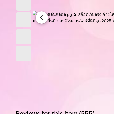
Reviews for this item (555)