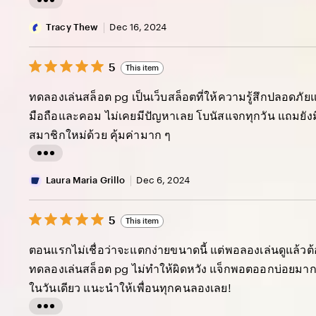
L
i
Tracy Thew
Dec 16, 2024
s
5
t
5
This item
out
i
of
ทดลองเล่นสล็อต pg เป็นเว็บสล็อตที่ให้ความรู้สึกปลอดภัยแล
5
n
stars
มือถือและคอม ไม่เคยมีปัญหาเลย โบนัสแจกทุกวัน แถมยัง
g
สมาชิกใหม่ด้วย คุ้มค่ามาก ๆ
r
e
L
v
i
Laura Maria Grillo
Dec 6, 2024
i
s
e
5
t
5
This item
out
w
i
of
ตอนแรกไม่เชื่อว่าจะแตกง่ายขนาดนี้ แต่พอลองเล่นดูแล้วต
5
b
n
stars
ทดลองเล่นสล็อต pg ไม่ทำให้ผิดหวัง แจ็กพอตออกบ่อยมาก 
y
g
ในวันเดียว แนะนำให้เพื่อนทุกคนลองเลย!
T
r
r
e
L