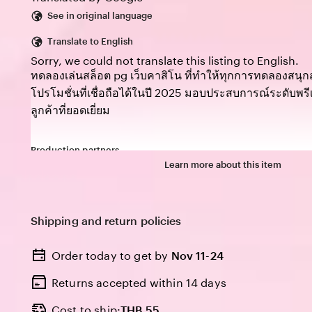
description
See in original language
Translate to English
Sorry, we could not translate this listing to English.
ทดลองเล่นสล็อต pg เว็บคาสิโน ที่ทำให้ทุกการทดลองสนุกส
โปรโมชั่นที่เชื่อถือได้ในปี 2025 มอบประสบการณ์ระดับพรี
ลูกค้าที่ยอดเยี่ยม
Production partners
Learn more about this item
ทดลองเล่นสล็อต pg makes this item with help from
Paperworks, The Netherlands
View all
Shipping and return policies
Order today to get by
Nov 11-24
Returns accepted
within 14 days
Cost to ship:
THB
55