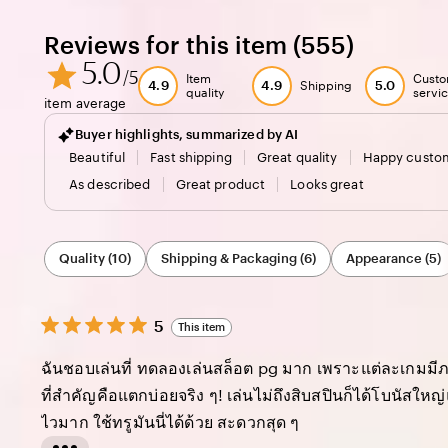
Reviews for this item (555)
5.0
/5
Item
Custo
4.9
4.9
5.0
Shipping
quality
servi
item average
Buyer highlights, summarized by AI
Beautiful
Fast shipping
Great quality
Happy custo
As described
Great product
Looks great
Filter
Quality (10)
Shipping & Packaging (6)
Appearance (5)
by
category
5
5
This item
out
of
ฉันชอบเล่นที่ ทดลองเล่นสล็อต pg มาก เพราะแต่ละเกมมี
5
stars
ที่สำคัญคือแตกบ่อยจริง ๆ! เล่นไม่ถึงสิบสปินก็ได้โบนัสให
ไวมาก ใช้ทรูมันนี่ได้ด้วย สะดวกสุด ๆ