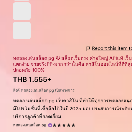
Report this item 
ทดลองเล่นสล็อต pg 🎼 สล็อตเว็บตรง ค่ายใหญ่ APIแท้ เว
แตกง่าย จ่ายจริงPP-มากกว่านั้นคือ คาสิโนออนไลน์ที่ดีที่
ปลอดภัย 100%
Price:
THB 1.555+
ลิงค์ ทดลองเล่นสล็อต pg เป็นทางการ
ทดลองเล่นสล็อต pg เว็บคาสิโน ที่ทำให้ทุกการทดลองสนุก
มีโปรโมชั่นที่เชื่อถือได้ในปี 2025 มอบประสบการณ์ระดับ
บริการลูกค้าที่ยอดเยี่ยม
5
ทดลองเล่นสล็อต pg
out