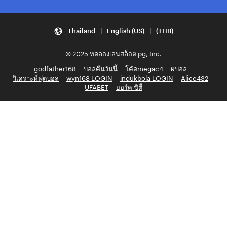
Thailand | English (US) | (THB)
© 2025 ทดลองเล่นสล็อต pg, Inc.
godfather168
บอลคืนวันนี้
โค้ดmegac4
ผบอล
วิเคราะห์ฟุตบอล
wyn168 LOGIN
indukbola LOGIN
Alice432
UFABET
ยอร์ค ซิตี้