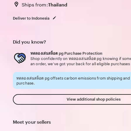
Ships from:
Thailand
Deliver to Indonesia
Did you know?
ทดลองเล่นสล็อต pg Purchase Protection
Shop confidently on ทดลองเล่นสล็อต pg knowing if som
an order, we've got your back for all eligible purchase
ทดลองเล่นสล็อต pg offsets carbon emissions from shipping and
purchase.
View additional shop policies
Meet your sellers