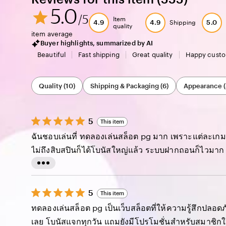
5.0
/5
Item
4.9
4.9
5.0
Shipping
quality
item average
Buyer highlights, summarized by AI
Beautiful
Fast shipping
Great quality
Happy cust
Filter
Quality (10)
Shipping & Packaging (6)
Appearance (
by
category
5
5
This item
out
ฉันชอบเล่นที่ ทดลองเล่นสล็อต pg มาก เพราะแต่ละเกมม
of
5
ไม่ถึงสิบสปินก็ได้โบนัสใหญ่แล้ว ระบบฝากถอนก็ไวมาก ใช
stars
L
i
5
5
This item
s
out
ทดลองเล่นสล็อต pg เป็นเว็บสล็อตที่ให้ความรู้สึกปลอด
of
t
5
เลย โบนัสแจกทุกวัน แถมยังมีโปรโมชั่นสำหรับสมาชิกให
i
stars