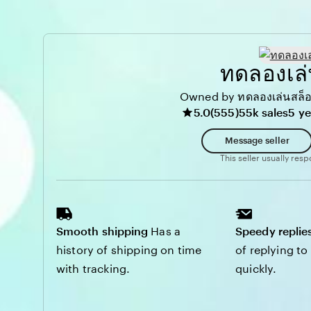
n
h
a
e
g
e
u
w
r
w
r
b
e
a
y
ทดลองเล่
v
M
k
i
Owned by ทดลองเล่นสล็
a
l
e
5.0
(555)
55k sales
5 ye
r
y
w
i
Message seller
b
a
This seller usually res
y
G
C
r
o
i
n
Smooth shipping
Has a
Speedy replie
l
n
history of shipping on time
of replying t
l
y
with tracking.
quickly.
o