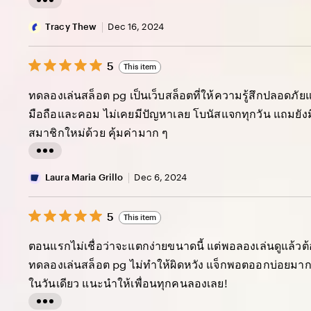
L
i
Tracy Thew
Dec 16, 2024
s
5
t
5
This item
out
i
of
ทดลองเล่นสล็อต pg เป็นเว็บสล็อตที่ให้ความรู้สึกปลอดภัยแล
5
n
stars
มือถือและคอม ไม่เคยมีปัญหาเลย โบนัสแจกทุกวัน แถมยัง
g
สมาชิกใหม่ด้วย คุ้มค่ามาก ๆ
r
e
L
v
i
Laura Maria Grillo
Dec 6, 2024
i
s
e
5
t
5
This item
out
w
i
of
ตอนแรกไม่เชื่อว่าจะแตกง่ายขนาดนี้ แต่พอลองเล่นดูแล้วต
5
b
n
stars
ทดลองเล่นสล็อต pg ไม่ทำให้ผิดหวัง แจ็กพอตออกบ่อยมาก 
y
g
ในวันเดียว แนะนำให้เพื่อนทุกคนลองเลย!
T
r
r
e
L