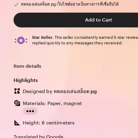
of
ทดลองเล่นสล็อต pg เว็บไซต์อย่างเป็นทางการที่เชื่อถือได้
5
stars
Add to Cart
Star Seller.
This seller consistently earned 5-star revie
replied quickly to any messages they received.
Item details
Highlights
Designed by
ทดลองเล่นสล็อต pg
Materials: Paper, magnet
Read
Height: 8 centimeters
the
full
Translated by Google