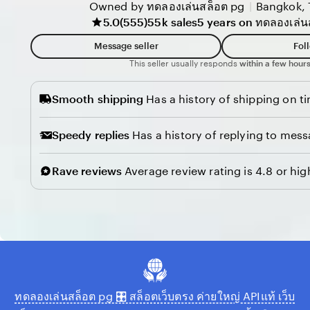
G
y
Owned by ทดลองเล่นสล็อต pg
|
Bangkok, 
v
5.0
(555)
55k sales
5 years on ทดลองเล่น
r
i
i
e
Message seller
Fol
l
w
This seller usually responds
within a few hours
l
b
o
Smooth shipping
Has a history of shipping on t
y
C
Speedy replies
Has a history of replying to mess
o
n
Rave reviews
Average review rating is 4.8 or hig
n
y
ทดลองเล่นสล็อต pg 🎛️ สล็อตเว็บตรง ค่ายใหญ่ APIแท้ เว็บ