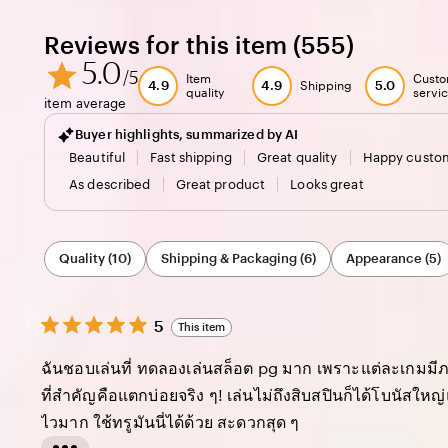
Reviews for this item (555)
5.0
/5
Item
Custo
4.9
4.9
5.0
Shipping
quality
servi
item average
Buyer highlights, summarized by AI
Beautiful
Fast shipping
Great quality
Happy custo
As described
Great product
Looks great
Filter
Quality (10)
Shipping & Packaging (6)
Appearance (5)
by
category
5
5
This item
out
of
ฉันชอบเล่นที่ ทดลองเล่นสล็อต pg มาก เพราะแต่ละเกมมี
5
stars
ที่สำคัญคือแตกบ่อยจริง ๆ! เล่นไม่ถึงสิบสปินก็ได้โบนัสให
ไวมาก ใช้ทรูมันนี่ได้ด้วย สะดวกสุด ๆ