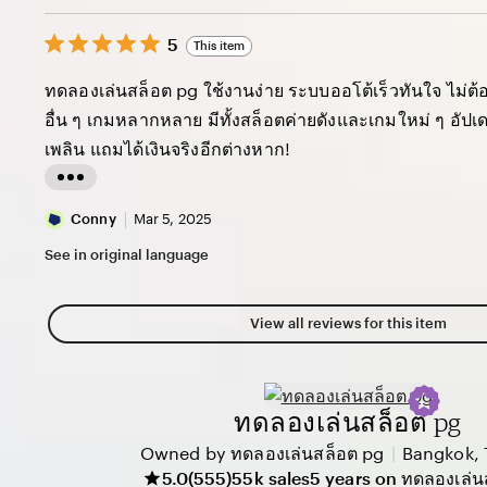
c
i
s
y
e
5
t
5
This item
out
T
w
i
of
ทดลองเล่นสล็อต pg ใช้งานง่าย ระบบออโต้เร็วทันใจ ไม่ต
5
h
b
n
stars
อื่น ๆ เกมหลากหลาย มีทั้งสล็อตค่ายดังและเกมใหม่ ๆ อัป
e
y
g
เพลิน แถมได้เงินจริงอีกต่างหาก!
w
L
r
a
e
L
u
v
i
Conny
Mar 5, 2025
r
i
s
See in original language
a
e
t
M
w
i
View all reviews for this item
a
b
n
r
y
g
i
k
r
ทดลองเล่นสล็อต pg
a
l
e
G
y
Owned by ทดลองเล่นสล็อต pg
|
Bangkok, 
v
5.0
(555)
55k sales
5 years on ทดลองเล่น
r
i