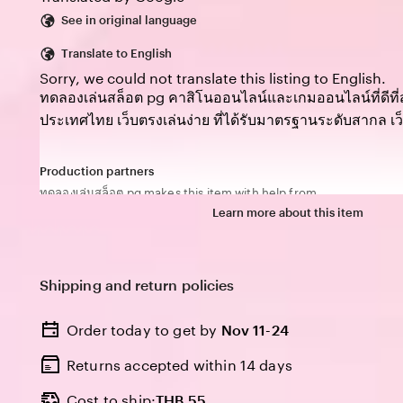
description
See in original language
Translate to English
Sorry, we could not translate this listing to English.
ทดลองเล่นสล็อต pg คาสิโนออนไลน์และเกมออนไลน์ที่ดีที่ส
ประเทศไทย เว็บตรงเล่นง่าย ที่ได้รับมาตรฐานระดับสากล เ
Production partners
ทดลองเล่นสล็อต pg makes this item with help from
Paperworks, The Netherlands
Learn more about this item
View all
Shipping and return policies
Order today to get by
Nov 11-24
Returns accepted
within 14 days
Cost to ship:
THB
55