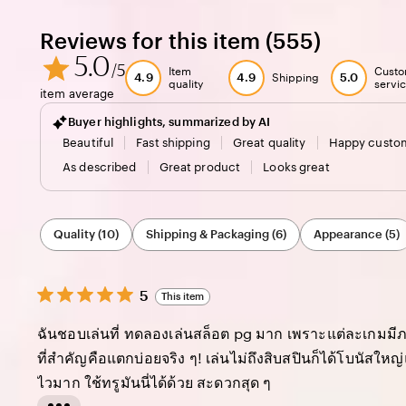
Reviews for this item (555)
5.0
/5
Item
Custo
4.9
4.9
5.0
Shipping
quality
servi
item average
Buyer highlights, summarized by AI
Beautiful
Fast shipping
Great quality
Happy custo
As described
Great product
Looks great
Filter
Quality (10)
Shipping & Packaging (6)
Appearance (5)
by
category
5
5
This item
out
of
ฉันชอบเล่นที่ ทดลองเล่นสล็อต pg มาก เพราะแต่ละเกมมี
5
stars
ที่สำคัญคือแตกบ่อยจริง ๆ! เล่นไม่ถึงสิบสปินก็ได้โบนัสให
ไวมาก ใช้ทรูมันนี่ได้ด้วย สะดวกสุด ๆ