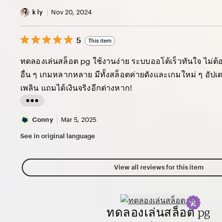
a
v
i
k ly
Nov 20, 2024
c
i
s
y
e
5
t
5
This item
out
T
w
i
of
ทดลองเล่นสล็อต pg ใช้งานง่าย ระบบออโต้เร็วทันใจ ไม่ต
5
h
b
n
stars
อื่น ๆ เกมหลากหลาย มีทั้งสล็อตค่ายดังและเกมใหม่ ๆ อัป
e
y
g
เพลิน แถมได้เงินจริงอีกต่างหาก!
w
L
r
a
e
L
u
v
i
Conny
Mar 5, 2025
r
i
s
See in original language
a
e
t
M
w
i
View all reviews for this item
a
b
n
r
y
g
i
k
r
ทดลองเล่นสล็อต pg
a
l
e