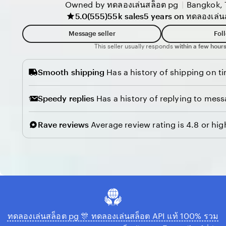
G
y
Owned by ทดลองเล่นสล็อต pg
|
Bangkok, 
v
5.0
(555)
55k sales
5 years on ทดลองเล่น
r
i
i
e
Message seller
Fol
l
w
This seller usually responds
within a few hours
l
b
o
Smooth shipping
Has a history of shipping on t
y
C
Speedy replies
Has a history of replying to mess
o
n
Rave reviews
Average review rating is 4.8 or hig
n
y
ทดลองเล่นสล็อต pg 🎊 ทดลองเล่นสล็อต API แท้ 100% รวม