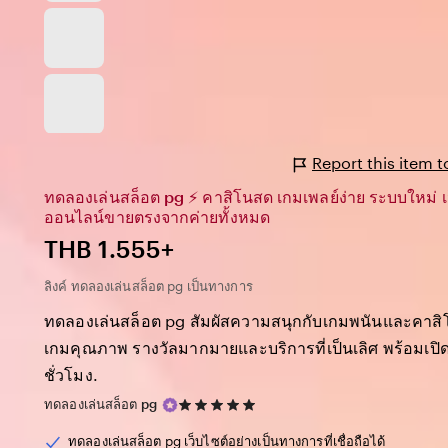
Report this item 
ทดลองเล่นสล็อต pg ⚡️ คาสิโนสด เกมเพลย์ง่าย ระบบใหม่ เ
ออนไลน์ขายตรงจากค่ายทั้งหมด
Price:
THB 1.555+
ลิงค์ ทดลองเล่นสล็อต pg เป็นทางการ
ทดลองเล่นสล็อต pg สัมผัสความสนุกกับเกมพนันและคาสิโน
เกมคุณภาพ รางวัลมากมายและบริการที่เป็นเลิศ พร้อมเปิ
ชั่วโมง.
5
ทดลองเล่นสล็อต pg
out
of
ทดลองเล่นสล็อต pg เว็บไซต์อย่างเป็นทางการที่เชื่อถือได้