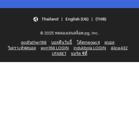
Thailand | English (US) | (THB)
© 2025 ทดลองเล่นสล็อต pg, Inc.
godfather168
บอลคืนวันนี้
โค้ดmegac4
ผบอล
วิเคราะห์ฟุตบอล
wyn168 LOGIN
indukbola LOGIN
Alice432
UFABET
ยอร์ค ซิตี้