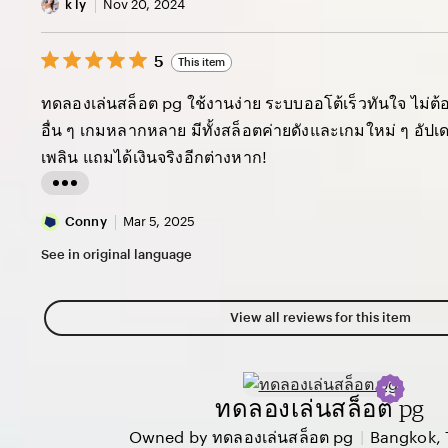
a
v
i
k ly
Nov 20, 2024
c
i
s
y
e
5
t
5
This item
out
T
w
i
of
ทดลองเล่นสล็อต pg ใช้งานง่าย ระบบออโต้เร็วทันใจ ไม่ต
5
h
b
n
stars
อื่น ๆ เกมหลากหลาย มีทั้งสล็อตค่ายดังและเกมใหม่ ๆ อัป
e
y
g
เพลิน แถมได้เงินจริงอีกต่างหาก!
w
L
r
a
e
L
u
v
i
Conny
Mar 5, 2025
r
i
s
See in original language
a
e
t
M
w
i
View all reviews for this item
a
b
n
r
y
g
i
k
r
ทดลองเล่นสล็อต pg
a
l
e
G
y
Owned by ทดลองเล่นสล็อต pg
|
Bangkok, 
v