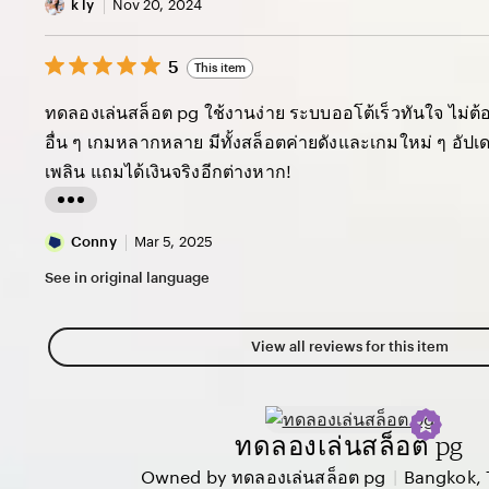
a
v
i
k ly
Nov 20, 2024
c
i
s
y
e
5
t
5
This item
out
T
w
i
of
ทดลองเล่นสล็อต pg ใช้งานง่าย ระบบออโต้เร็วทันใจ ไม่ต
5
h
b
n
stars
อื่น ๆ เกมหลากหลาย มีทั้งสล็อตค่ายดังและเกมใหม่ ๆ อัป
e
y
g
เพลิน แถมได้เงินจริงอีกต่างหาก!
w
L
r
a
e
L
u
v
i
Conny
Mar 5, 2025
r
i
s
See in original language
a
e
t
M
w
i
View all reviews for this item
a
b
n
r
y
g
i
k
r
ทดลองเล่นสล็อต pg
a
l
e
G
y
Owned by ทดลองเล่นสล็อต pg
|
Bangkok, 
v