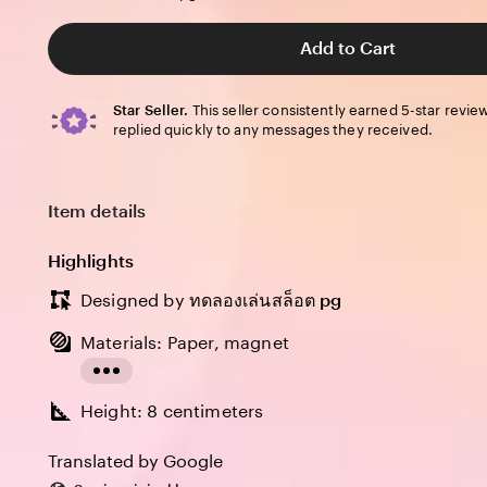
5
stars
Add to Cart
Star Seller.
This seller consistently earned 5-star revie
replied quickly to any messages they received.
Item details
Highlights
Designed by
ทดลองเล่นสล็อต pg
Materials: Paper, magnet
Read
Height: 8 centimeters
the
full
Translated by Google
description