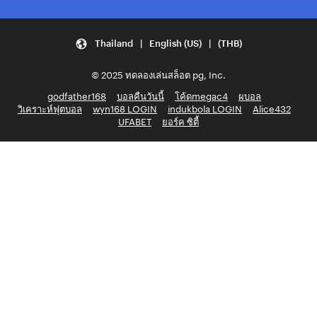
Thailand | English (US) | (THB)
© 2025 ทดลองเล่นสล็อต pg, Inc.
godfather168
บอลคืนวันนี้
โค้ดmegac4
ผบอล
วิเคราะห์ฟุตบอล
wyn168 LOGIN
indukbola LOGIN
Alice432
UFABET
ยอร์ค ซิตี้