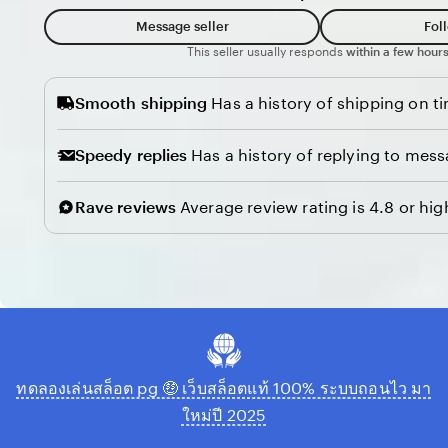
i
e
Message seller
Fol
l
w
This seller usually responds
within a few hours
l
b
o
Smooth shipping
Has a history of shipping on t
y
C
Speedy replies
Has a history of replying to mess
o
n
Rave reviews
Average review rating is 4.8 or hig
n
y
ทดลองเล่นสล็อต pg 🤑 เว็บสล็อตแท้ 100% ระบบถอนไว มา
ใหม่ปี 2025