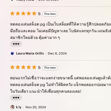
s
5
t
5
This item
out
i
of
ทดลองเล่นสล็อต pg เป็นเว็บสล็อตที่ให้ความรู้สึกปลอดภัยแล
5
n
stars
มือถือและคอม ไม่เคยมีปัญหาเลย โบนัสแจกทุกวัน แถมยัง
g
สมาชิกใหม่ด้วย คุ้มค่ามาก ๆ
r
e
L
v
i
Laura Maria Grillo
Dec 6, 2024
i
s
e
5
t
5
This item
out
w
i
of
ตอนแรกไม่เชื่อว่าจะแตกง่ายขนาดนี้ แต่พอลองเล่นดูแล้วต
5
b
n
stars
ทดลองเล่นสล็อต pg ไม่ทำให้ผิดหวัง แจ็กพอตออกบ่อยมาก 
y
g
ในวันเดียว แนะนำให้เพื่อนทุกคนลองเลย!
T
r
r
e
L
a
v
i
k ly
Nov 20, 2024