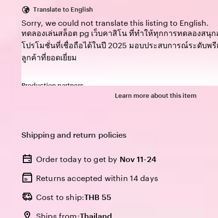
Translate to English
Sorry, we could not translate this listing to English.
ทดลองเล่นสล็อต pg เว็บคาสิโน ที่ทำให้ทุกการทดลองสนุกส
โปรโมชั่นที่เชื่อถือได้ในปี 2025 มอบประสบการณ์ระดับพรี
ลูกค้าที่ยอดเยี่ยม
Production partners
Learn more about this item
ทดลองเล่นสล็อต pg makes this item with help from
Paperworks, The Netherlands
View all
Shipping and return policies
Order today to get by
Nov 11-24
Returns accepted
within 14 days
Cost to ship:
THB
55
Ships from:
Thailand