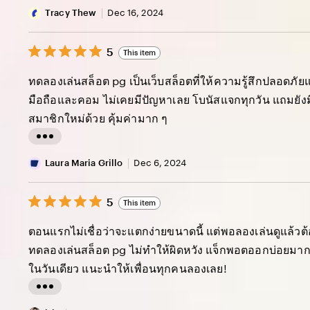
i
Tracy Thew
Dec 16, 2024
s
5
t
5
This item
out
i
of
ทดลองเล่นสล็อต pg เป็นเว็บสล็อตที่ให้ความรู้สึกปลอดภัยแล
5
n
stars
มือถือและคอม ไม่เคยมีปัญหาเลย โบนัสแจกทุกวัน แถมยัง
g
สมาชิกใหม่ด้วย คุ้มค่ามาก ๆ
r
e
L
v
i
Laura Maria Grillo
Dec 6, 2024
i
s
e
5
t
5
This item
out
w
i
of
ตอนแรกไม่เชื่อว่าจะแตกง่ายขนาดนี้ แต่พอลองเล่นดูแล้วต
5
b
n
stars
ทดลองเล่นสล็อต pg ไม่ทำให้ผิดหวัง แจ็กพอตออกบ่อยมาก 
y
g
ในวันเดียว แนะนำให้เพื่อนทุกคนลองเลย!
T
r
r
e
L