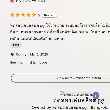
a
v
i
k ly
Nov 20, 2024
c
i
s
y
e
5
t
5
This item
out
T
w
i
of
ทดลองเล่นสล็อต pg ใช้งานง่าย ระบบออโต้เร็วทันใจ ไม่ต
5
h
b
n
stars
อื่น ๆ เกมหลากหลาย มีทั้งสล็อตค่ายดังและเกมใหม่ ๆ อัป
e
y
g
เพลิน แถมได้เงินจริงอีกต่างหาก!
w
L
r
a
e
L
u
v
i
Conny
Mar 5, 2025
r
i
s
See in original language
a
e
t
M
w
i
View all reviews for this item
a
b
n
r
y
g
i
k
r
ทดลองเล่นสล็อต pg
a
l
e
G
y
Owned by ทดลองเล่นสล็อต pg
|
Bangkok, 
v