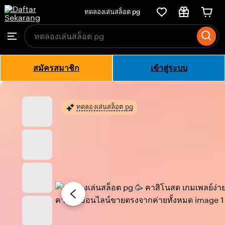
ทดลอง
ทดลองเล่นสล็อต pg
Skip
เล่น
to
Search
Browse
สล็อต
ontent
for
pg
items
or
สมัครสมาชิก
เข้าสู่ระบบ
shops
ทดลองเล่นสล็อต pg