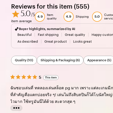
Reviews for this item (555)
5.0
/5
Item
Custo
4.9
4.9
5.0
Shipping
quality
servi
item average
Buyer highlights, summarized by AI
Beautiful
Fast shipping
Great quality
Happy custo
As described
Great product
Looks great
Filter
Quality (10)
Shipping & Packaging (6)
Appearance (5)
by
category
5
5
This item
out
of
ฉันชอบเล่นที่ ทดลองเล่นสล็อต pg มาก เพราะแต่ละเกมมี
5
stars
ที่สำคัญคือแตกบ่อยจริง ๆ! เล่นไม่ถึงสิบสปินก็ได้โบนัสให
ไวมาก ใช้ทรูมันนี่ได้ด้วย สะดวกสุด ๆ
L