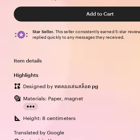
5
stars
Add to Cart
Star Seller.
This seller consistently earned 5-star revie
replied quickly to any messages they received.
Item details
Highlights
Designed by
ทดลองเล่นสล็อต pg
Materials: Paper, magnet
Read
Height: 8 centimeters
the
full
Translated by Google
description