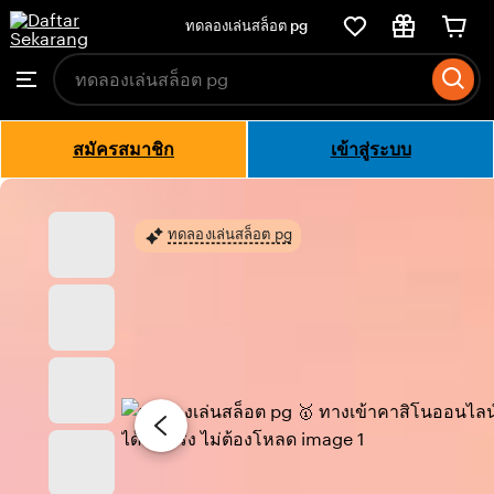
ทดลอง
ทดลองเล่นสล็อต pg
Skip
เล่น
to
Search
Browse
สล็อต
ontent
for
pg
items
or
สมัครสมาชิก
เข้าสู่ระบบ
shops
ทดลองเล่นสล็อต pg