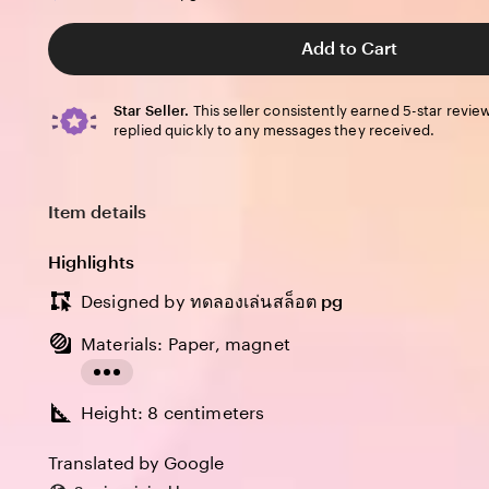
5
stars
Add to Cart
Star Seller.
This seller consistently earned 5-star revie
replied quickly to any messages they received.
Item details
Highlights
Designed by
ทดลองเล่นสล็อต pg
Materials: Paper, magnet
Read
Height: 8 centimeters
the
full
Translated by Google
description