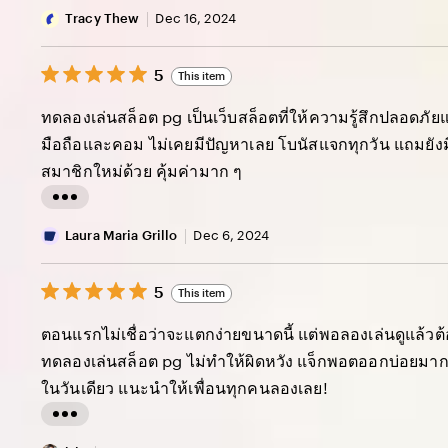
i
Tracy Thew
Dec 16, 2024
s
5
t
5
This item
out
i
of
ทดลองเล่นสล็อต pg เป็นเว็บสล็อตที่ให้ความรู้สึกปลอดภัยแล
5
n
stars
มือถือและคอม ไม่เคยมีปัญหาเลย โบนัสแจกทุกวัน แถมยัง
g
สมาชิกใหม่ด้วย คุ้มค่ามาก ๆ
r
e
L
v
i
Laura Maria Grillo
Dec 6, 2024
i
s
e
5
t
5
This item
out
w
i
of
ตอนแรกไม่เชื่อว่าจะแตกง่ายขนาดนี้ แต่พอลองเล่นดูแล้วต
5
b
n
stars
ทดลองเล่นสล็อต pg ไม่ทำให้ผิดหวัง แจ็กพอตออกบ่อยมาก 
y
g
ในวันเดียว แนะนำให้เพื่อนทุกคนลองเลย!
T
r
r
e
L