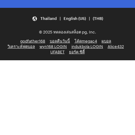
Thailand | English (US) | (THB)
© 2025 ทดลองเล่นสล็อต pg, Inc.
godfather168
บอลคืนวันนี้
โค้ดmegac4
ผบอล
วิเคราะห์ฟุตบอล
wyn168 LOGIN
indukbola LOGIN
Alice432
UFABET
ยอร์ค ซิตี้