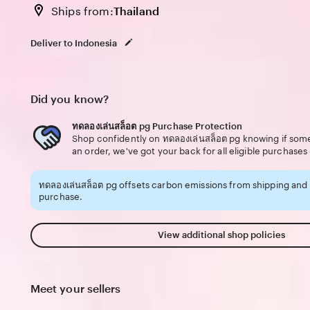
Ships from:
Thailand
Deliver to Indonesia
Did you know?
ทดลองเล่นสล็อต pg Purchase Protection
Shop confidently on ทดลองเล่นสล็อต pg knowing if som
an order, we've got your back for all eligible purchase
ทดลองเล่นสล็อต pg offsets carbon emissions from shipping and
purchase.
View additional shop policies
Meet your sellers