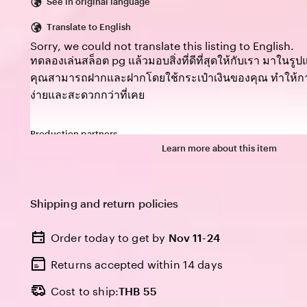
See in original language
Translate to English
Sorry, we could not translate this listing to English.
ทดลองเล่นสล็อต pg แล้วมอบสิ่งที่ดีที่สุดให้กับเรา มาในรู
คุณสามารถฝากและฝากโดยใช้กระเป๋าเงินของคุณ ทำให้ก
ง่ายและสะดวกกว่าที่เคย
Production partners
Learn more about this item
ทดลองเล่นสล็อต pg makes this item with help from
Paperworks, The Netherlands
View all
Shipping and return policies
Order today to get by
Nov 11-24
Returns accepted
within 14 days
Cost to ship:
THB
55