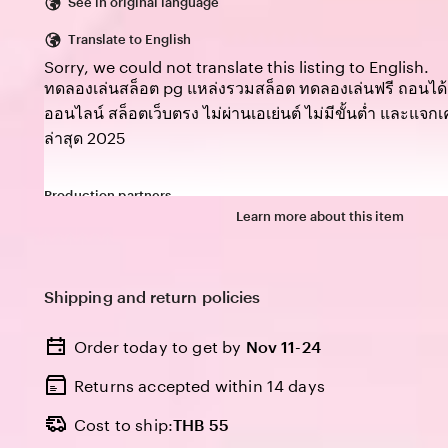
See in original language
Translate to English
Sorry, we could not translate this listing to English.
ทดลองเล่นสล็อต pg แหล่งรวมสล็อต ทดลองเล่นฟรี ถอนได้
ออนไลน์ สล็อตเว็บตรง ไม่ผ่านเอเย่นต์ ไม่มีขั้นต่ำ และแจกเ
ล่าสุด 2025
Production partners
Learn more about this item
ทดลองเล่นสล็อต pg makes this item with help from
Paperworks, The Netherlands
View all
Shipping and return policies
Order today to get by
Nov 11-24
Returns accepted
within 14 days
Cost to ship:
THB
55