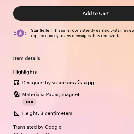
5
stars
Add to Cart
Star Seller.
This seller consistently earned 5-star revie
replied quickly to any messages they received.
Item details
Highlights
Designed by
ทดลองเล่นสล็อต pg
Materials: Paper, magnet
Read
Height: 8 centimeters
the
full
Translated by Google
description