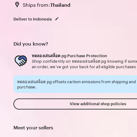
Ships from:
Thailand
Deliver to Indonesia
Did you know?
ทดลองเล่นสล็อต pg Purchase Protection
Shop confidently on ทดลองเล่นสล็อต pg knowing if som
an order, we've got your back for all eligible purchase
ทดลองเล่นสล็อต pg offsets carbon emissions from shipping and
purchase.
View additional shop policies
Meet your sellers