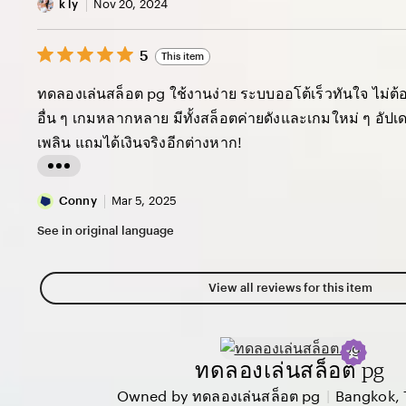
a
v
i
k ly
Nov 20, 2024
c
i
s
y
e
5
t
5
This item
out
T
w
i
of
ทดลองเล่นสล็อต pg ใช้งานง่าย ระบบออโต้เร็วทันใจ ไม่ต
5
h
b
n
stars
อื่น ๆ เกมหลากหลาย มีทั้งสล็อตค่ายดังและเกมใหม่ ๆ อัป
e
y
g
เพลิน แถมได้เงินจริงอีกต่างหาก!
w
L
r
a
e
L
u
v
i
Conny
Mar 5, 2025
r
i
s
See in original language
a
e
t
M
w
i
View all reviews for this item
a
b
n
r
y
g
i
k
r
ทดลองเล่นสล็อต pg
a
l
e
G
y
Owned by ทดลองเล่นสล็อต pg
|
Bangkok, 
v