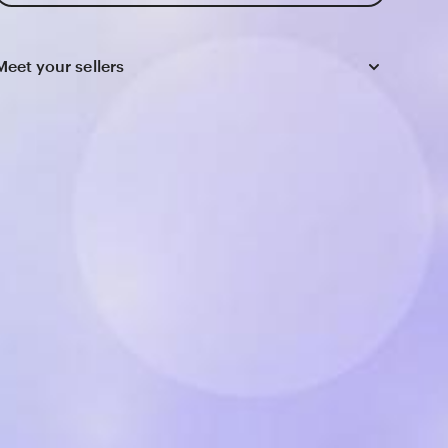
Meet your sellers