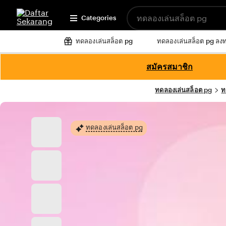
Skip
Search
ทดลอง
to
Categories
for
เล่น
Content
items
สล็อต
or
ทดลองเล่นสล็อต pg
ทดลองเล่นสล็อต pg ลงท
pg
shops
สมัครสมาชิก
ทดลองเล่นสล็อต pg
ท
ทดลองเล่นสล็อต pg