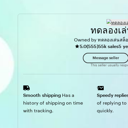
n
h
a
e
g
e
u
w
r
w
r
b
e
a
y
ทดลองเล่
v
M
k
i
Owned by ทดลองเล่นสล็
a
l
e
5.0
(555)
55k sales
5 ye
r
y
w
i
Message seller
b
a
This seller usually res
y
G
C
r
o
i
n
Smooth shipping
Has a
Speedy replie
l
n
history of shipping on time
of replying t
l
y
with tracking.
quickly.
o