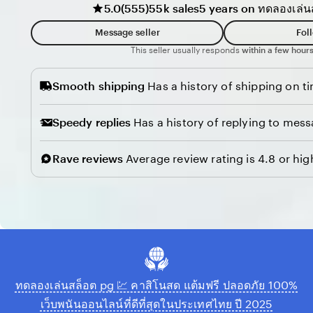
5.0
(555)
55k sales
5 years on ทดลองเล่น
r
i
i
e
Message seller
Fol
l
w
This seller usually responds
within a few hours
l
b
o
Smooth shipping
Has a history of shipping on t
y
C
Speedy replies
Has a history of replying to mess
o
n
Rave reviews
Average review rating is 4.8 or hig
n
y
ทดลองเล่นสล็อต pg 💹 คาสิโนสด แต้มฟรี ปลอดภัย 100%
เว็บพนันออนไลน์ที่ดีที่สุดในประเทศไทย ปี 2025