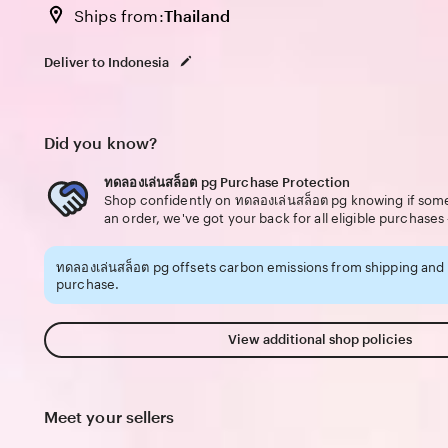
Ships from:
Thailand
Deliver to Indonesia
Did you know?
ทดลองเล่นสล็อต pg Purchase Protection
Shop confidently on ทดลองเล่นสล็อต pg knowing if som
an order, we've got your back for all eligible purchase
ทดลองเล่นสล็อต pg offsets carbon emissions from shipping and
purchase.
View additional shop policies
Meet your sellers