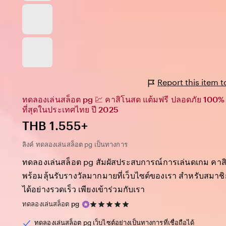
Report this item 
ทดลองเล่นสล็อต pg 💹 คาสิโนสด แต้มฟรี ปลอดภัย 100% เ
ที่สุดในประเทศไทย ปี 2025
Price:
THB 1.555+
ลิงค์ ทดลองเล่นสล็อต pg เป็นทางการ
ทดลองเล่นสล็อต pg สัมผัสประสบการณ์การเล่นดเกม คาสิโน
พร้อมลุ้นรับรางวัลมากมายที่เว็บไซต์ของเรา สำหรับสมาชิ
ได้อย่างรวดเร็ว เพียงเข้าร่วมกับเรา
5
ทดลองเล่นสล็อต pg
out
of
ทดลองเล่นสล็อต pg เว็บไซต์อย่างเป็นทางการที่เชื่อถือได้