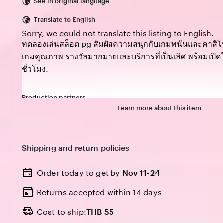
See in original language
Translate to English
Sorry, we could not translate this listing to English.
ทดลองเล่นสล็อต pg สัมผัสความสนุกกับเกมพนันและคาสิโนอ
เกมคุณภาพ รางวัลมากมายและบริการที่เป็นเลิศ พร้อมเปิด
ชั่วโมง.
Production partners
Learn more about this item
ทดลองเล่นสล็อต pg makes this item with help from
Paperworks, The Netherlands
View all
Shipping and return policies
Order today to get by
Nov 11-24
Returns accepted
within 14 days
Cost to ship:
THB
55