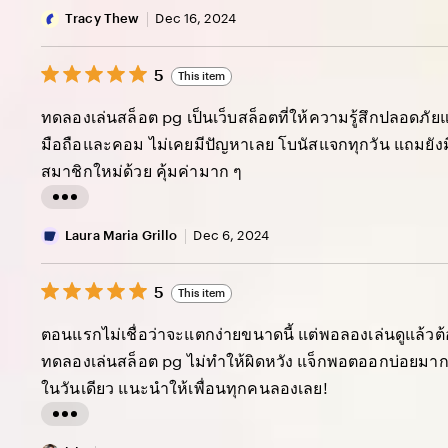
i
Tracy Thew
Dec 16, 2024
s
5
t
5
This item
out
i
of
ทดลองเล่นสล็อต pg เป็นเว็บสล็อตที่ให้ความรู้สึกปลอดภัยแล
5
n
stars
มือถือและคอม ไม่เคยมีปัญหาเลย โบนัสแจกทุกวัน แถมยัง
g
สมาชิกใหม่ด้วย คุ้มค่ามาก ๆ
r
e
L
v
i
Laura Maria Grillo
Dec 6, 2024
i
s
e
5
t
5
This item
out
w
i
of
ตอนแรกไม่เชื่อว่าจะแตกง่ายขนาดนี้ แต่พอลองเล่นดูแล้วต
5
b
n
stars
ทดลองเล่นสล็อต pg ไม่ทำให้ผิดหวัง แจ็กพอตออกบ่อยมาก 
y
g
ในวันเดียว แนะนำให้เพื่อนทุกคนลองเลย!
T
r
r
e
L