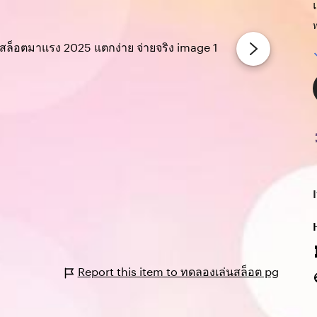
Report this item to ทดลองเล่นสล็อต pg