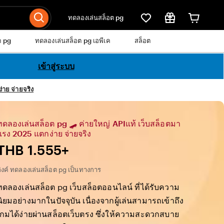
ทดลองเล่นสล็อต pg
ต pg
ทดลองเล่นสล็อต pg เอพีเค
สล็อต
เข้าสู่ระบบ
าย จ่ายจริง
ทดลองเล่นสล็อต pg 🛹 ค่ายใหญ่ APIแท้ เว็บสล็อตมา
แรง 2025 แตกง่าย จ่ายจริง
Price:
THB 1.555+
ิงค์ ทดลองเล่นสล็อต pg เป็นทางการ
ทดลองเล่นสล็อต pg เว็บสล็อตออนไลน์ ที่ได้รับความ
นิยมอย่างมากในปัจจุบัน เนื่องจากผู้เล่นสามารถเข้าถึง
เกมได้ง่ายผ่านสล็อตเว็บตรง ซึ่งให้ความสะดวกสบาย