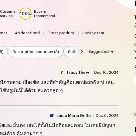
Customer
Buyers
100%
service
recommend
omer
As described
Great product
Looks great
Suggested
5)
Description accuracy (3)
Seller service (2)
Sizing & Fit (1)
Tracy Thew
Dec 16, 2024
ีภาพสวย เสียงชัด และที่สำคัญคือแตกบ่อยจริง ๆ! เล่น
้ทรูมันนี่ได้ด้วย สะดวกสุด ๆ
Laura Maria Grillo
Dec 6, 2024
ภัยและมั่นคง เล่นได้ทั้งในมือถือและคอม ไม่เคยมีปัญหา
ม่ด้วย คุ้มค่ามาก ๆ