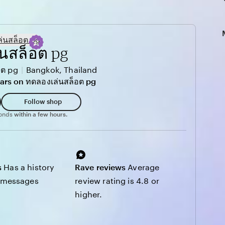
นสล็อต pg
อต pg
|
Bangkok, Thailand
ars on ทดลองเล่นสล็อต pg
Follow shop
ponds
within a few hours.
s
Has a history
Rave reviews
Average
o messages
review rating is 4.8 or
higher.