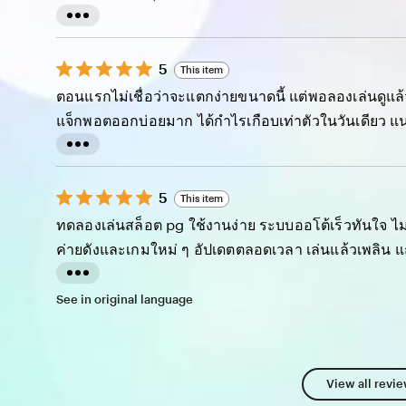
n
L
g
i
5
r
5
This item
s
out
e
ตอนแรกไม่เชื่อว่าจะแตกง่ายขนาดนี้ แต่พอลองเล่นดูแล้
of
t
5
v
แจ็กพอตออกบ่อยมาก ได้กำไรเกือบเท่าตัวในวันเดียว แ
i
stars
i
n
L
e
g
i
w
5
r
5
This item
s
out
b
e
ทดลองเล่นสล็อต pg ใช้งานง่าย ระบบออโต้เร็วทันใจ ไม
of
t
y
5
v
ค่ายดังและเกมใหม่ ๆ อัปเดตตลอดเวลา เล่นแล้วเพลิน แถ
i
stars
T
i
n
L
r
e
See in original language
g
i
a
w
r
s
c
b
e
t
y
y
v
i
View all revie
T
L
i