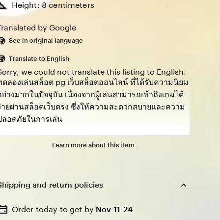
Height: 8 centimeters
the
full
Translated by Google
description
See in original language
Translate to English
Sorry, we could not translate this listing to English.
ทดลองเล่นสล็อต pg เว็บสล็อตออนไลน์ ที่ได้รับความนิยม
อย่างมากในปัจจุบัน เนื่องจากผู้เล่นสามารถเข้าถึงเกมได้
ง่ายผ่านสล็อตเว็บตรง ซึ่งให้ความสะดวกสบายและความ
ปลอดภัยในการเล่น
Learn more about this item
Production partners
ทดลองเล่นสล็อต pg makes this item with help from
Paperworks, The Netherlands
View all
Shipping and return policies
Order today to get by
Nov 11-24