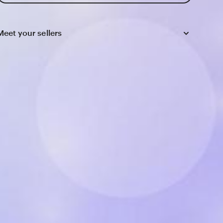
Meet your sellers