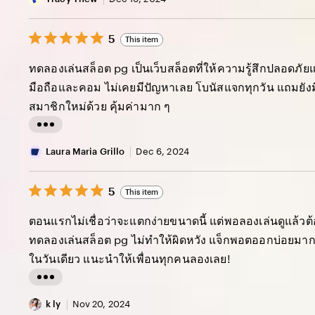
s
5
t
5
This item
out
i
of
ทดลองเล่นสล็อต pg เป็นเว็บสล็อตที่ให้ความรู้สึกปลอดภัยแล
5
n
stars
มือถือและคอม ไม่เคยมีปัญหาเลย โบนัสแจกทุกวัน แถมยัง
g
สมาชิกใหม่ด้วย คุ้มค่ามาก ๆ
r
e
L
v
i
Laura Maria Grillo
Dec 6, 2024
i
s
e
5
t
5
This item
out
w
i
of
ตอนแรกไม่เชื่อว่าจะแตกง่ายขนาดนี้ แต่พอลองเล่นดูแล้วต
5
b
n
stars
ทดลองเล่นสล็อต pg ไม่ทำให้ผิดหวัง แจ็กพอตออกบ่อยมาก 
y
g
ในวันเดียว แนะนำให้เพื่อนทุกคนลองเลย!
T
r
r
e
L
a
v
i
k ly
Nov 20, 2024