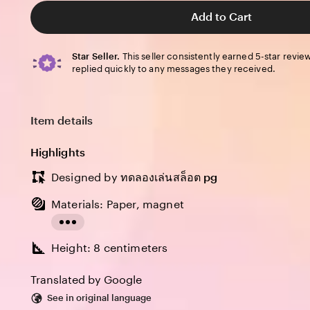
stars
Add to Cart
Star Seller.
This seller consistently earned 5-star revie
replied quickly to any messages they received.
Item details
Highlights
Designed by
ทดลองเล่นสล็อต pg
Materials: Paper, magnet
Read
Height: 8 centimeters
the
full
Translated by Google
description
See in original language