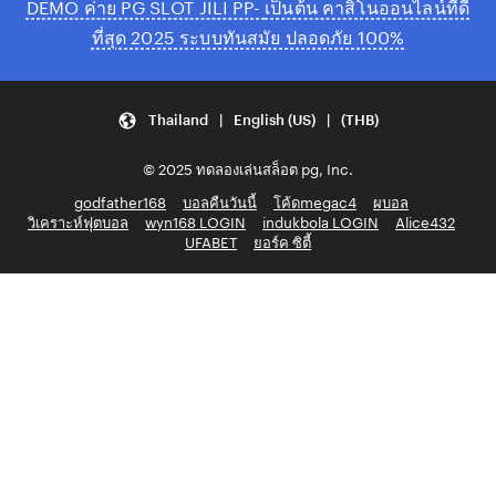
DEMO ค่าย PG SLOT JILI PP- เป็นต้น คาสิโนออนไลน์ที่ดี
ที่สุด 2025 ระบบทันสมัย ปลอดภัย 100%
Thailand | English (US) | (THB)
© 2025 ทดลองเล่นสล็อต pg, Inc.
godfather168
บอลคืนวันนี้
โค้ดmegac4
ผบอล
วิเคราะห์ฟุตบอล
wyn168 LOGIN
indukbola LOGIN
Alice432
UFABET
ยอร์ค ซิตี้