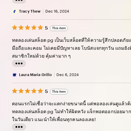
L
i
Tracy Thew
Dec 16, 2024
s
5
t
5
This item
out
i
of
ทดลองเล่นสล็อต pg เป็นเว็บสล็อตที่ให้ความรู้สึกปลอดภัยแล
5
n
stars
มือถือและคอม ไม่เคยมีปัญหาเลย โบนัสแจกทุกวัน แถมยัง
g
สมาชิกใหม่ด้วย คุ้มค่ามาก ๆ
r
e
L
v
i
Laura Maria Grillo
Dec 6, 2024
i
s
e
5
t
5
This item
out
w
i
of
ตอนแรกไม่เชื่อว่าจะแตกง่ายขนาดนี้ แต่พอลองเล่นดูแล้วต
5
b
n
stars
ทดลองเล่นสล็อต pg ไม่ทำให้ผิดหวัง แจ็กพอตออกบ่อยมาก 
y
g
ในวันเดียว แนะนำให้เพื่อนทุกคนลองเลย!
T
r
r
e
L