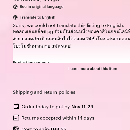
description
See in original language
Translate to English
Sorry, we could not translate this listing to English.
ทดลองเล่นสล็อต pg ร่วมเป็นส่วนหนึ่งของคาสิโนออนไลน์ที่
ง่าย ปลอดภัย เบิกถอนเงินไวได้ตลอด 24ชั่วโมง เล่นเกมออน
โปรโมชั่นมากมาย สมัครเลย!
Production partners
Learn more about this item
ทดลองเล่นสล็อต pg makes this item with help from
Paperworks, The Netherlands
View all
Shipping and return policies
Order today to get by
Nov 11-24
Returns accepted
within 14 days
Cost to ship:
THB
55