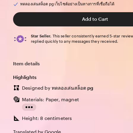
of
ทดลองเล่นสล็อต pg เว็บไซต์อย่างเป็นทางการที่เชื่อถือได้
5
stars
Add to Cart
Star Seller.
This seller consistently earned 5-star revie
replied quickly to any messages they received.
Item details
Highlights
Designed by
ทดลองเล่นสล็อต pg
Materials: Paper, magnet
Read
Height: 8 centimeters
the
full
Translated by Google