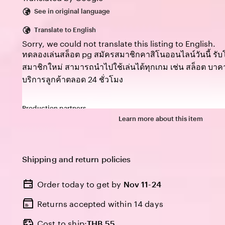
description
See in original language
Translate to English
Sorry, we could not translate this listing to English.
ทดลองเล่นสล็อต pg สมัครสมาชิกคาสิโนออนไลน์วันนี้ รับโ
สมาชิกใหม่ สามารถนำไปใช้เล่นได้ทุกเกม เช่น สล็อต บาคา
บริการลูกค้าตลอด 24 ชั่วโมง
Production partners
Learn more about this item
ทดลองเล่นสล็อต pg makes this item with help from
Paperworks, The Netherlands
View all
Shipping and return policies
Order today to get by
Nov 11-24
Returns accepted
within 14 days
Cost to ship:
THB
55