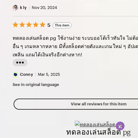
a
v
i
k ly
Nov 20, 2024
c
i
s
y
e
5
t
5
This item
out
T
w
i
of
ทดลองเล่นสล็อต pg ใช้งานง่าย ระบบออโต้เร็วทันใจ ไม่ต
5
h
b
n
stars
อื่น ๆ เกมหลากหลาย มีทั้งสล็อตค่ายดังและเกมใหม่ ๆ อัป
e
y
g
เพลิน แถมได้เงินจริงอีกต่างหาก!
w
L
r
a
e
L
u
v
i
Conny
Mar 5, 2025
r
i
s
See in original language
a
e
t
M
w
i
View all reviews for this item
a
b
n
r
y
g
i
k
r
ทดลองเล่นสล็อต pg
a
l
e