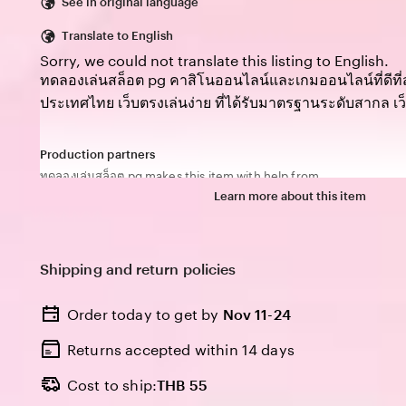
See in original language
Translate to English
Sorry, we could not translate this listing to English.
ทดลองเล่นสล็อต pg คาสิโนออนไลน์และเกมออนไลน์ที่ดีที่ส
ประเทศไทย เว็บตรงเล่นง่าย ที่ได้รับมาตรฐานระดับสากล เ
Production partners
ทดลองเล่นสล็อต pg makes this item with help from
Paperworks, The Netherlands
Learn more about this item
View all
Shipping and return policies
Order today to get by
Nov 11-24
Returns accepted
within 14 days
Cost to ship:
THB
55