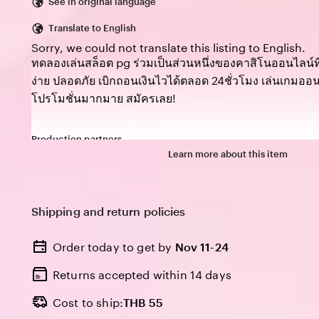
See in original language
Translate to English
Sorry, we could not translate this listing to English.
ทดลองเล่นสล็อต pg ร่วมเป็นส่วนหนึ่งของคาสิโนออนไลน์ที่
ง่าย ปลอดภัย เบิกถอนเงินไวได้ตลอด 24ชั่วโมง เล่นเกมออน
โปรโมชั่นมากมาย สมัครเลย!
Production partners
Learn more about this item
ทดลองเล่นสล็อต pg makes this item with help from
Paperworks, The Netherlands
View all
Shipping and return policies
Order today to get by
Nov 11-24
Returns accepted
within 14 days
Cost to ship:
THB
55