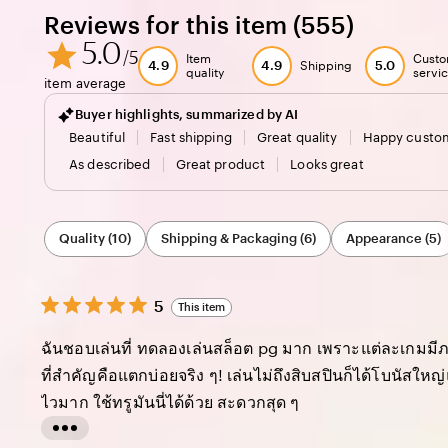
Reviews for this item (555)
5.0
/5
Item
Custo
4.9
4.9
5.0
Shipping
quality
servi
item average
Buyer highlights, summarized by AI
Beautiful
Fast shipping
Great quality
Happy custo
As described
Great product
Looks great
Filter
Quality (10)
Shipping & Packaging (6)
Appearance (5)
by
category
5
5
This item
out
of
ฉันชอบเล่นที่ ทดลองเล่นสล็อต pg มาก เพราะแต่ละเกมมี
5
stars
ที่สำคัญคือแตกบ่อยจริง ๆ! เล่นไม่ถึงสิบสปินก็ได้โบนัสให
ไวมาก ใช้ทรูมันนี่ได้ด้วย สะดวกสุด ๆ
L