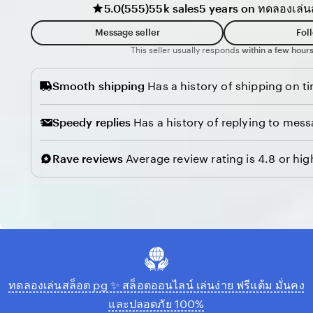
5.0
(555)
55k sales
5 years on ทดลองเล่น
r
i
i
e
Message seller
Fol
l
w
This seller usually responds
within a few hours
l
b
o
Smooth shipping
Has a history of shipping on t
y
C
Speedy replies
Has a history of replying to mess
o
n
Rave reviews
Average review rating is 4.8 or hig
n
y
ทดลองเล่นสล็อต pg ✨ สล็อตออนไลน์ เล่นง่าย ฟรีแต้ม มั่นคง
และปลอดภัย 100%