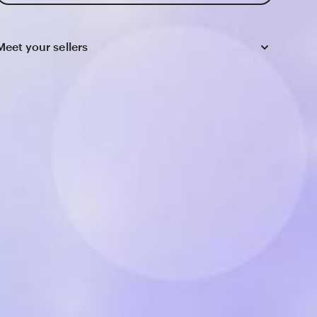
Meet your sellers