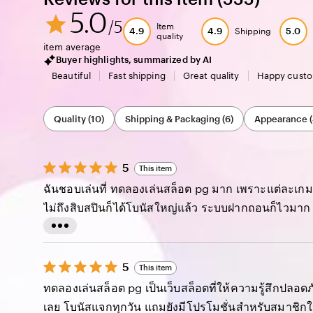
5.0
/5
Item
4.9
4.9
5.0
Shipping
quality
item average
Buyer highlights, summarized by AI
Beautiful
Fast shipping
Great quality
Happy cust
Filter
Quality (10)
Shipping & Packaging (6)
Appearance (
by
category
5
5
This item
out
ฉันชอบเล่นที่ ทดลองเล่นสล็อต pg มาก เพราะแต่ละเกมม
of
5
ไม่ถึงสิบสปินก็ได้โบนัสใหญ่แล้ว ระบบฝากถอนก็ไวมาก ใช
stars
L
i
5
5
This item
s
out
ทดลองเล่นสล็อต pg เป็นเว็บสล็อตที่ให้ความรู้สึกปลอด
of
t
5
เลย โบนัสแจกทุกวัน แถมยังมีโปรโมชั่นสำหรับสมาชิกให
i
stars