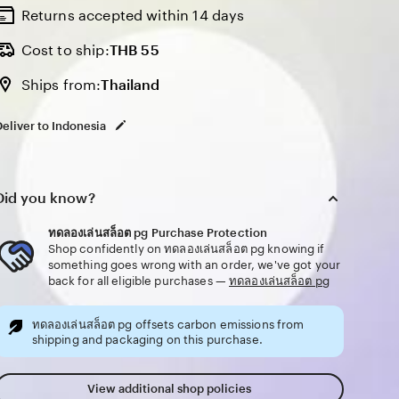
Returns accepted
within 14 days
Cost to ship:
THB
55
Ships from:
Thailand
eliver to Indonesia
Did you know?
ทดลองเล่นสล็อต pg Purchase Protection
Shop confidently on ทดลองเล่นสล็อต pg knowing if
something goes wrong with an order, we've got your
back for all eligible purchases —
ทดลองเล่นสล็อต pg
ทดลองเล่นสล็อต pg offsets carbon emissions from
shipping and packaging on this purchase.
View additional shop policies