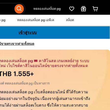
ทดลองเล่นสล็อต pg
ต pg
ทดลองเล่นสล็อต pg เอพีเค
สล็อต
เข้าสู่ระบบ
น์ขายตรงจากค่ายทั้งหมด
ทดลองเล่นสล็อต pg 🎟️ คาสิโนสด เกมเพลย์ง่าย ระบบ
ใหม่ เว็บไซต์คาสิโนออนไลน์ขายตรงจากค่ายทั้งหมด
Price:
THB 1.555+
ิงค์ ทดลองเล่นสล็อต pg เป็นทางการ
ทดลองเล่นสล็อต pg เว็บสล็อตออนไลน์ ที่ได้รับความ
นิยมอย่างมากในปัจจุบัน เนื่องจากผู้เล่นสามารถเข้าถึง
เกมได้ง่ายผ่านสล็อตเว็บตรง ซึ่งให้ความสะดวกสบาย