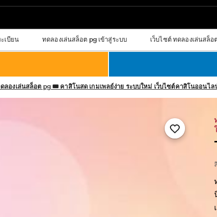
ะเบียน
ทดลองเล่นสล็อต pg เข้าสู่ระบบ
เว็บไซต์ ทดลองเล่นสล็อ
ดลองเล่นสล็อต pg 🎟️ คาสิโนสด เกมเพลย์ง่าย ระบบใหม่ เว็บไซต์คาสิโนออนไล
Add
to
Favorites
ล