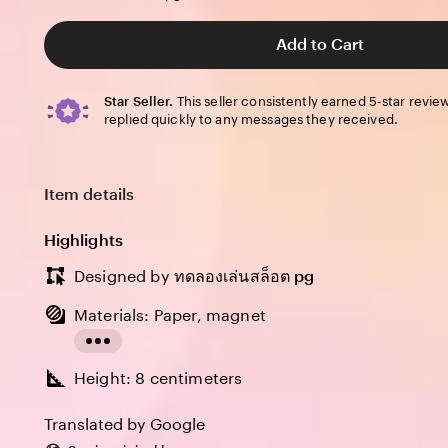
5
stars
Add to Cart
Star Seller.
This seller consistently earned 5-star revie
replied quickly to any messages they received.
Item details
Highlights
Designed by
ทดลองเล่นสล็อต pg
Materials: Paper, magnet
Read
Height: 8 centimeters
the
full
Translated by Google
description