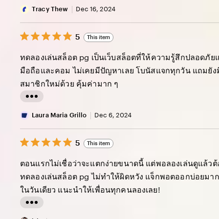
i
Tracy Thew
Dec 16, 2024
s
5
t
5
This item
out
i
of
ทดลองเล่นสล็อต pg เป็นเว็บสล็อตที่ให้ความรู้สึกปลอดภัยแล
5
n
stars
มือถือและคอม ไม่เคยมีปัญหาเลย โบนัสแจกทุกวัน แถมยัง
g
สมาชิกใหม่ด้วย คุ้มค่ามาก ๆ
r
e
L
v
i
Laura Maria Grillo
Dec 6, 2024
i
s
e
5
t
5
This item
out
w
i
of
ตอนแรกไม่เชื่อว่าจะแตกง่ายขนาดนี้ แต่พอลองเล่นดูแล้วต
5
b
n
stars
ทดลองเล่นสล็อต pg ไม่ทำให้ผิดหวัง แจ็กพอตออกบ่อยมาก 
y
g
ในวันเดียว แนะนำให้เพื่อนทุกคนลองเลย!
T
r
r
e
L