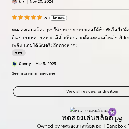
a
v
i
k ly
Nov 20, 2024
c
i
s
y
e
5
t
5
This item
out
T
w
i
of
ทดลองเล่นสล็อต pg ใช้งานง่าย ระบบออโต้เร็วทันใจ ไม่ต
5
h
b
n
stars
อื่น ๆ เกมหลากหลาย มีทั้งสล็อตค่ายดังและเกมใหม่ ๆ อัป
e
y
g
เพลิน แถมได้เงินจริงอีกต่างหาก!
w
L
r
a
e
L
u
v
i
Conny
Mar 5, 2025
r
i
s
See in original language
a
e
t
M
w
i
View all reviews for this item
a
b
n
r
y
g
i
k
r
ทดลองเล่นสล็อต pg
a
l
e
G
y
Owned by ทดลองเล่นสล็อต pg
|
Bangkok, 
v