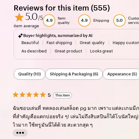
Reviews for this item (555)
5.0
/5
Item
Custo
4.9
4.9
5.0
Shipping
quality
servi
item average
Buyer highlights, summarized by AI
Beautiful
Fast shipping
Great quality
Happy custo
As described
Great product
Looks great
Filter
Quality (10)
Shipping & Packaging (6)
Appearance (5)
by
category
5
5
This item
out
of
ฉันชอบเล่นที่ ทดลองเล่นสล็อต pg มาก เพราะแต่ละเกมมี
5
stars
ที่สำคัญคือแตกบ่อยจริง ๆ! เล่นไม่ถึงสิบสปินก็ได้โบนัสให
ไวมาก ใช้ทรูมันนี่ได้ด้วย สะดวกสุด ๆ
L