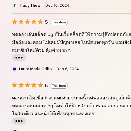
i
Tracy Thew
Dec 16, 2024
s
5
t
5
This item
out
i
of
ทดลองเล่นสล็อต pg เป็นเว็บสล็อตที่ให้ความรู้สึกปลอดภัยแล
5
n
stars
มือถือและคอม ไม่เคยมีปัญหาเลย โบนัสแจกทุกวัน แถมยัง
g
สมาชิกใหม่ด้วย คุ้มค่ามาก ๆ
r
e
L
v
i
Laura Maria Grillo
Dec 6, 2024
i
s
e
5
t
5
This item
out
w
i
of
ตอนแรกไม่เชื่อว่าจะแตกง่ายขนาดนี้ แต่พอลองเล่นดูแล้วต
5
b
n
stars
ทดลองเล่นสล็อต pg ไม่ทำให้ผิดหวัง แจ็กพอตออกบ่อยมาก 
y
g
ในวันเดียว แนะนำให้เพื่อนทุกคนลองเลย!
T
r
r
e
L