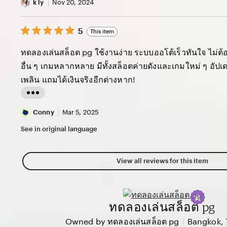
a
v
i
k ly
Nov 20, 2024
c
i
s
y
e
5
t
5
This item
out
T
w
i
of
ทดลองเล่นสล็อต pg ใช้งานง่าย ระบบออโต้เร็วทันใจ ไม่ต
5
h
b
n
stars
อื่น ๆ เกมหลากหลาย มีทั้งสล็อตค่ายดังและเกมใหม่ ๆ อัป
e
y
g
เพลิน แถมได้เงินจริงอีกต่างหาก!
w
L
r
a
e
L
u
v
i
Conny
Mar 5, 2025
r
i
s
See in original language
a
e
t
M
w
i
View all reviews for this item
a
b
n
r
y
g
i
k
r
ทดลองเล่นสล็อต pg
a
l
e
G
y
Owned by ทดลองเล่นสล็อต pg
|
Bangkok, 
v