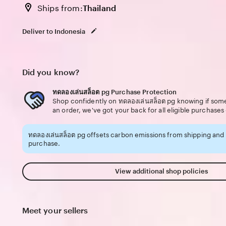
Ships from:
Thailand
Deliver to Indonesia
Did you know?
ทดลองเล่นสล็อต pg Purchase Protection
Shop confidently on ทดลองเล่นสล็อต pg knowing if som
an order, we've got your back for all eligible purchase
ทดลองเล่นสล็อต pg offsets carbon emissions from shipping and
purchase.
View additional shop policies
Meet your sellers