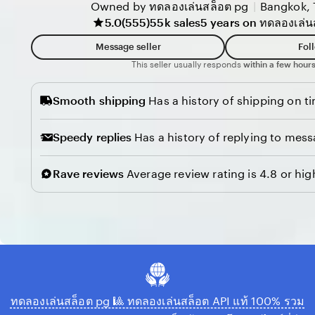
G
y
Owned by ทดลองเล่นสล็อต pg
|
Bangkok, 
v
5.0
(555)
55k sales
5 years on ทดลองเล่น
r
i
i
e
Message seller
Fol
l
w
This seller usually responds
within a few hours
l
b
o
Smooth shipping
Has a history of shipping on t
y
C
Speedy replies
Has a history of replying to mess
o
n
Rave reviews
Average review rating is 4.8 or hig
n
y
ทดลองเล่นสล็อต pg 🎱 ทดลองเล่นสล็อต API แท้ 100% รวม