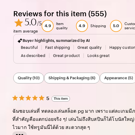
Reviews for this item (555)
5.0
/5
Item
Custo
4.9
4.9
5.0
Shipping
quality
servi
item average
Buyer highlights, summarized by AI
Beautiful
Fast shipping
Great quality
Happy custo
As described
Great product
Looks great
Filter
Quality (10)
Shipping & Packaging (6)
Appearance (5)
by
category
5
5
This item
out
of
ฉันชอบเล่นที่ ทดลองเล่นสล็อต pg มาก เพราะแต่ละเกมมี
5
stars
ที่สำคัญคือแตกบ่อยจริง ๆ! เล่นไม่ถึงสิบสปินก็ได้โบนัสให
ไวมาก ใช้ทรูมันนี่ได้ด้วย สะดวกสุด ๆ